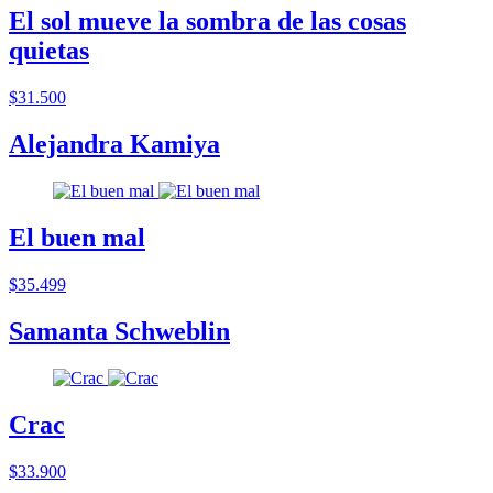
El sol mueve la sombra de las cosas
quietas
$31.500
Alejandra Kamiya
El buen mal
$35.499
Samanta Schweblin
Crac
$33.900