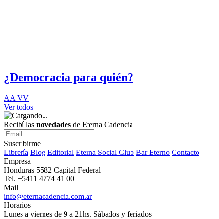
¿Democracia para quién?
AA VV
Ver todos
Recibí las
novedades
de Eterna Cadencia
Suscribirme
Librería
Blog
Editorial
Eterna Social Club
Bar Eterno
Contacto
Empresa
Honduras 5582 Capital Federal
Tel. +5411 4774 41 00
Mail
info@eternacadencia.com.ar
Horarios
Lunes a viernes de 9 a 21hs. Sábados y feriados