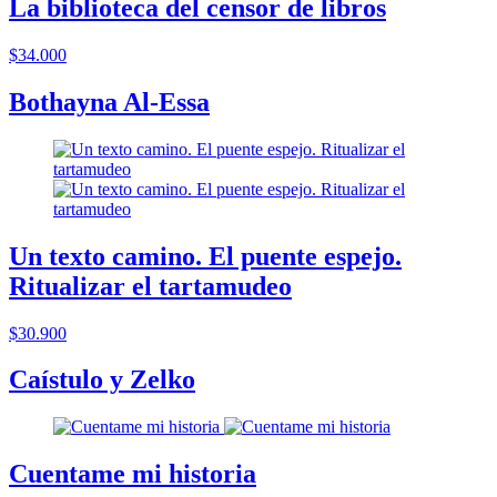
La biblioteca del censor de libros
$34.000
Bothayna Al-Essa
Un texto camino. El puente espejo.
Ritualizar el tartamudeo
$30.900
Caístulo y Zelko
Cuentame mi historia