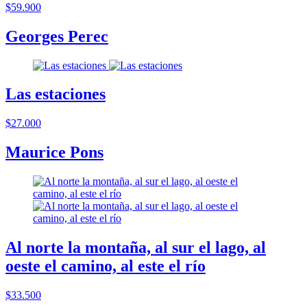
$59.900
Georges Perec
Las estaciones
$27.000
Maurice Pons
Al norte la montaña, al sur el lago, al
oeste el camino, al este el río
$33.500