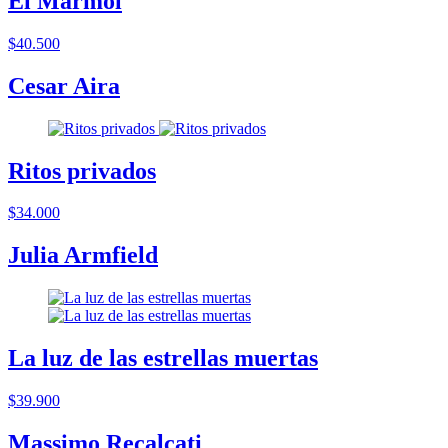
El Mármol
$40.500
Cesar Aira
Ritos privados
$34.000
Julia Armfield
La luz de las estrellas muertas
$39.900
Massimo Recalcati