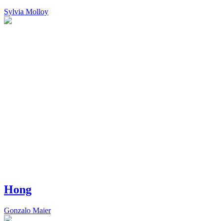
Sylvia Molloy
Hong
Gonzalo Maier