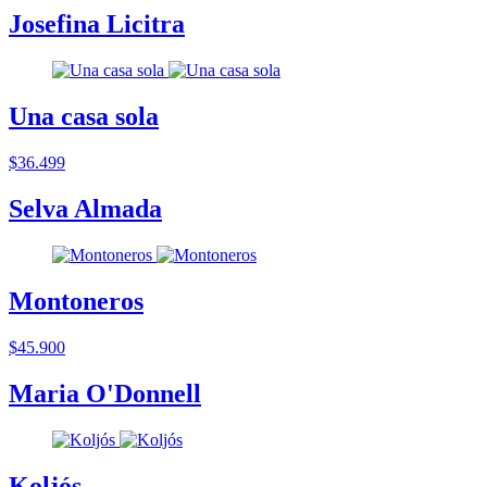
Josefina Licitra
Una casa sola
$36.499
Selva Almada
Montoneros
$45.900
Maria O'Donnell
Koljós