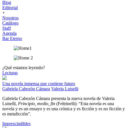
Blog
Editorial
+
Nosotros
Catálogo
Staff
Agenda
Bar Eterno
¿Qué estamos leyendo?
Lecturas
Una novela inmensa que contiene futuro
Gabriela Cabezón Cámara
Valeria Luiselli
Gabriela Cabezón Cámara presenta la nueva novela de Valeria
Luiselli,
Principio, medio, fin
(Feltrinelli): “Esta novela es una
novela y es un ensayo y es una crónica y es ficción y es no ficción y
es metaficción”.
Imprescindibles