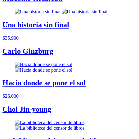
Una historia sin final
$35.900
Carlo Ginzburg
Hacia donde se pone el sol
$26.000
Choi Jin-young