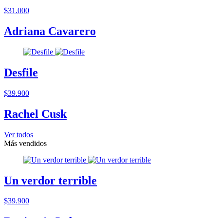
$31.000
Adriana Cavarero
Desfile
$39.900
Rachel Cusk
Ver todos
Más vendidos
Un verdor terrible
$39.900