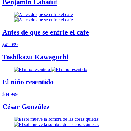
Benjamín Labatut
Antes de que se enfrie el cafe
$41.999
Toshikazu Kawaguchi
El niño resentido
$34.999
César González