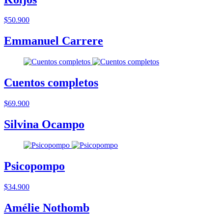
$50.900
Emmanuel Carrere
Cuentos completos
$69.900
Silvina Ocampo
Psicopompo
$34.900
Amélie Nothomb