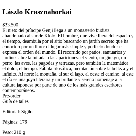
Lászlo Krasznahorkai
$33.500
El nieto del príncipe Genji llega a un monasterio budista
abandonado al sur de Kioto. El hombre, que vive fuera del espacio y
el tiempo, deambula por el sitio buscando un jardín secreto que ha
conocido por un libro: el lugar más simple y perfecto donde se
expresa el orden del mundo. El recorrido por patios, santuarios y
jardines abre la mirada a las apariciones: el viento, un ginkgo, un
perro, las aves, las pagodas y terrazas, pero también la matemática,
el dolor, el tiempo. Fábula filosófica, meditación sobre la belleza y el
infinito, Al norte la montaña, al sur el lago, al oeste el camino, al este
el río es una joya literaria y un brillante y sereno homenaje a la
cultura japonesa por parte de uno de los más grandes escritores
contemporáneos.
Pre-order
Guía de talles
Editorial:
Sigilo
Páginas:
176
Peso:
210 g