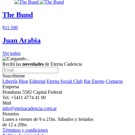
The Bund
$11.500
Juan Arabia
Ver todos
Recibí las
novedades
de Eterna Cadencia
Suscribirme
Librería
Blog
Editorial
Eterna Social Club
Bar Eterno
Contacto
Empresa
Honduras 5582 Capital Federal
Tel. +5411 4774 41 00
Mail
info@eternacadencia.com.ar
Horarios
Lunes a viernes de 9 a 21hs. Sábados y feriados
de 12 a 20hs.
Términos y condiciones