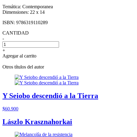
Temática:
Contemporanea
Dimensiones:
22 x 14
ISBN:
9786319110289
CANTIDAD
-
+
Agregar al carrito
Otros títulos del autor
Y Seiobo descendió a la Tierra
$60.900
Lászlo Krasznahorkai