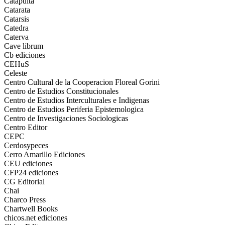
Catapulta
Catarata
Catarsis
Catedra
Caterva
Cave librum
Cb ediciones
CEHuS
Celeste
Centro Cultural de la Cooperacion Floreal Gorini
Centro de Estudios Constitucionales
Centro de Estudios Interculturales e Indigenas
Centro de Estudios Periferia Epistemologica
Centro de Investigaciones Sociologicas
Centro Editor
CEPC
Cerdosypeces
Cerro Amarillo Ediciones
CEU ediciones
CFP24 ediciones
CG Editorial
Chai
Charco Press
Chartwell Books
chicos.net ediciones