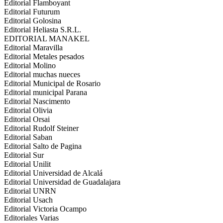
Editorial Flamboyant
Editorial Futurum
Editorial Golosina
Editorial Heliasta S.R.L.
EDITORIAL MANAKEL
Editorial Maravilla
Editorial Metales pesados
Editorial Molino
Editorial muchas nueces
Editorial Municipal de Rosario
Editorial municipal Parana
Editorial Nascimento
Editorial Olivia
Editorial Orsai
Editorial Rudolf Steiner
Editorial Saban
Editorial Salto de Pagina
Editorial Sur
Editorial Unilit
Editorial Universidad de Alcalá
Editorial Universidad de Guadalajara
Editorial UNRN
Editorial Usach
Editorial Victoria Ocampo
Editoriales Varias