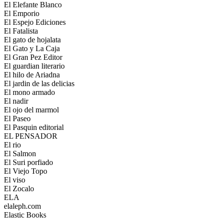
El Elefante Blanco
El Emporio
El Espejo Ediciones
El Fatalista
El gato de hojalata
El Gato y La Caja
El Gran Pez Editor
El guardian literario
El hilo de Ariadna
El jardin de las delicias
El mono armado
El nadir
El ojo del marmol
El Paseo
El Pasquin editorial
EL PENSADOR
El rio
El Salmon
El Suri porfiado
El Viejo Topo
El viso
El Zocalo
ELA
elaleph.com
Elastic Books