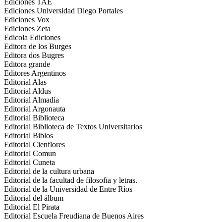
Ediciones TAE
Ediciones Universidad Diego Portales
Ediciones Vox
Ediciones Zeta
Edicola Ediciones
Editora de los Burges
Editora dos Bugres
Editora grande
Editores Argentinos
Editorial Alas
Editorial Aldus
Editorial Almadía
Editorial Argonauta
Editorial Biblioteca
Editorial Biblioteca de Textos Universitarios
Editorial Biblos
Editorial Cienflores
Editorial Comun
Editorial Cuneta
Editorial de la cultura urbana
Editorial de la facultad de filosofia y letras.
Editorial de la Universidad de Entre Ríos
Editorial del álbum
Editorial El Pirata
Editorial Escuela Freudiana de Buenos Aires