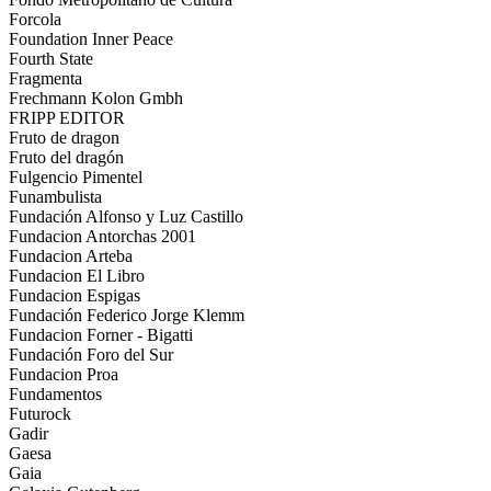
Forcola
Foundation Inner Peace
Fourth State
Fragmenta
Frechmann Kolon Gmbh
FRIPP EDITOR
Fruto de dragon
Fruto del dragón
Fulgencio Pimentel
Funambulista
Fundación Alfonso y Luz Castillo
Fundacion Antorchas 2001
Fundacion Arteba
Fundacion El Libro
Fundacion Espigas
Fundación Federico Jorge Klemm
Fundacion Forner - Bigatti
Fundación Foro del Sur
Fundacion Proa
Fundamentos
Futurock
Gadir
Gaesa
Gaia