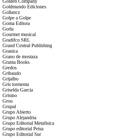
Golden Company
Goldmundo Ediciones
Gollancz
Golpe a Golpe
Goma Editora
Gorla
Gourmet musical
Gradifco SRL
Grand Central Publishing
Granica
Grano de mostaza
Granta Books
Gredos
Gribaudo
Grijalbo
Gris tormenta
Griselda Garcia
Grisino
Grou
Grupal
Grupo Abierto
Grupo Alejandria
Grupo Editorial Metafisica
Grupo editorial Peisa
Grupo Editorial Sur