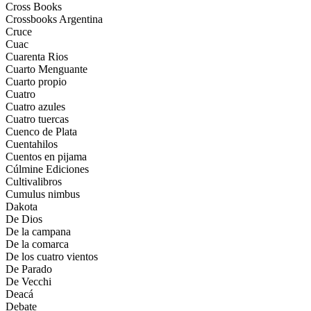
Cross Books
Crossbooks Argentina
Cruce
Cuac
Cuarenta Rios
Cuarto Menguante
Cuarto propio
Cuatro
Cuatro azules
Cuatro tuercas
Cuenco de Plata
Cuentahilos
Cuentos en pijama
Cúlmine Ediciones
Cultivalibros
Cumulus nimbus
Dakota
De Dios
De la campana
De la comarca
De los cuatro vientos
De Parado
De Vecchi
Deacá
Debate