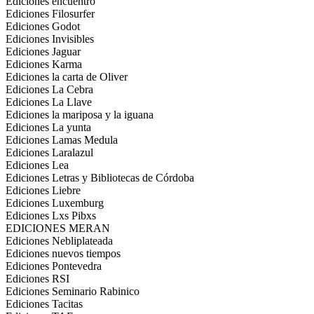
Ediciones encuentro
Ediciones Filosurfer
Ediciones Godot
Ediciones Invisibles
Ediciones Jaguar
Ediciones Karma
Ediciones la carta de Oliver
Ediciones La Cebra
Ediciones La Llave
Ediciones la mariposa y la iguana
Ediciones La yunta
Ediciones Lamas Medula
Ediciones Laralazul
Ediciones Lea
Ediciones Letras y Bibliotecas de Córdoba
Ediciones Liebre
Ediciones Luxemburg
Ediciones Lxs Pibxs
EDICIONES MERAN
Ediciones Nebliplateada
Ediciones nuevos tiempos
Ediciones Pontevedra
Ediciones RSI
Ediciones Seminario Rabinico
Ediciones Tacitas