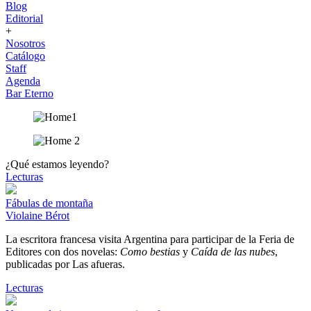
Blog
Editorial
+
Nosotros
Catálogo
Staff
Agenda
Bar Eterno
¿Qué estamos leyendo?
Lecturas
Fábulas de montaña
Violaine Bérot
La escritora francesa visita Argentina para participar de la Feria de
Editores con dos novelas:
Como bestias
y
Caída de las nubes
,
publicadas por Las afueras.
Lecturas