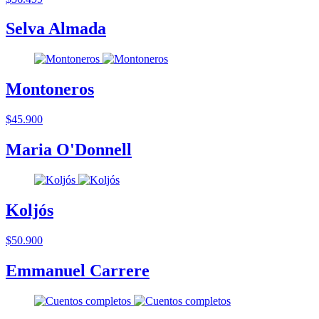
Selva Almada
Montoneros
$45.900
Maria O'Donnell
Koljós
$50.900
Emmanuel Carrere