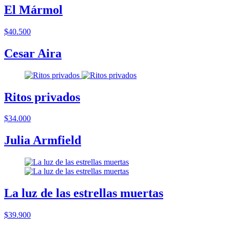
El Mármol
$40.500
Cesar Aira
Ritos privados
$34.000
Julia Armfield
La luz de las estrellas muertas
$39.900