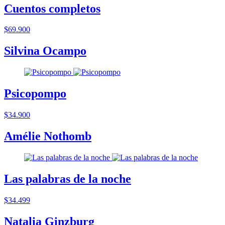
Cuentos completos
$69.900
Silvina Ocampo
Psicopompo
$34.900
Amélie Nothomb
Las palabras de la noche
$34.499
Natalia Ginzburg