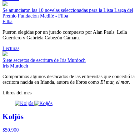
Se anunciaron las 10 novelas seleccionadas para la Lista Larga del
Premio Fundación Medifé - Filba
Filba
Fueron elegidas por un jurado compuesto por Alan Pauls, Leila
Guerriero y Gabriela Cabezón Cámara.
Lecturas
Siete secretos de escritura de Iris Murdoch
Iris Murdoch
Compartimos algunos destacados de las entrevistas que concedió la
escritora nacida en Irlanda, autora de libros como
El mar, el mar
.
Libros del mes
Koljós
$50.900