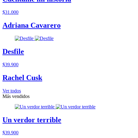
$31.000
Adriana Cavarero
Desfile
$39.900
Rachel Cusk
Ver todos
Más vendidos
Un verdor terrible
$39.900