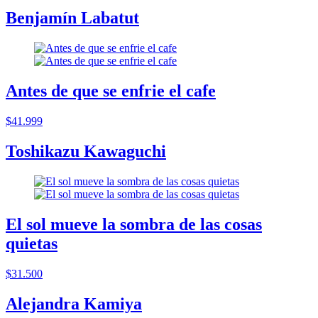
Benjamín Labatut
Antes de que se enfrie el cafe
$41.999
Toshikazu Kawaguchi
El sol mueve la sombra de las cosas
quietas
$31.500
Alejandra Kamiya