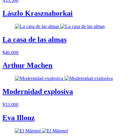
$33.500
Lászlo Krasznahorkai
La casa de las almas
$46.000
Arthur Machen
Modernidad explosiva
$33.000
Eva Illouz