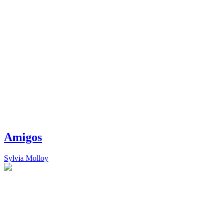
Amigos
Sylvia Molloy