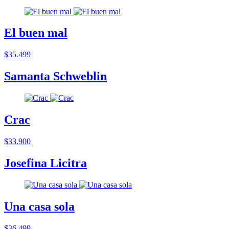
El buen mal
$35.499
Samanta Schweblin
Crac
$33.900
Josefina Licitra
Una casa sola
$36.499