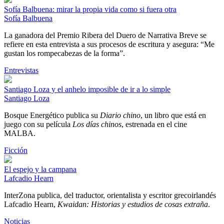
Sofía Balbuena: mirar la propia vida como si fuera otra
Sofía Balbuena
La ganadora del Premio Ribera del Duero de Narrativa Breve se
refiere en esta entrevista a sus procesos de escritura y asegura: “Me
gustan los rompecabezas de la forma”.
Entrevistas
Santiago Loza y el anhelo imposible de ir a lo simple
Santiago Loza
Bosque Energético publica su
Diario chino
, un libro que está en
juego con su película
Los días chinos
, estrenada en el cine
MALBA.
Ficción
El espejo y la campana
Lafcadio Hearn
InterZona publica, del traductor, orientalista y escritor grecoirlandés
Lafcadio Hearn,
Kwaidan: Historias y estudios de cosas extraña
.
Noticias