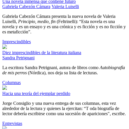
Una novela inmensa que contiene futuro
Gabriela Cabezón Cámara
Valeria Luiselli
Gabriela Cabezón Cámara presenta la nueva novela de Valeria
Luiselli,
Principio, medio, fin
(Feltrinelli): “Esta novela es una
novela y es un ensayo y es una crónica y es ficción y es no ficción y
es metaficción”.
Imprescindibles
Diez imprescindibles de la literatura italiana
Sandra Petrignani
La escritora Sandra Petrignani, autora de libros como
Autobiografía
de mis perros
(Nórdica), nos deja su lista de lecturas.
Columnas
Hacia una teoría del ejemplar perdido
Jorge Consiglio y una nueva entrega de sus columnas, esta vez
alrededor de la lectura y quienes la ejercitan: “T oda biografía de
lector debería escribirse como una sucesión de apariciones", escribe.
Entrevistas