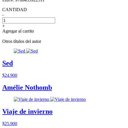
CANTIDAD
-
+
Agregar al carrito
Otros títulos del autor
Sed
$24.900
Amélie Nothomb
Viaje de invierno
$25.900