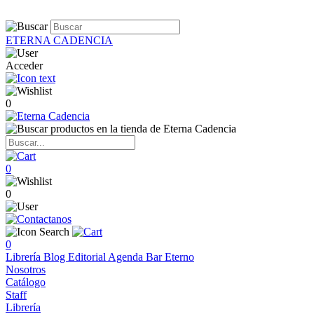
ETERNA CADENCIA
Acceder
0
0
0
0
Librería
Blog
Editorial
Agenda
Bar Eterno
Nosotros
Catálogo
Staff
Librería