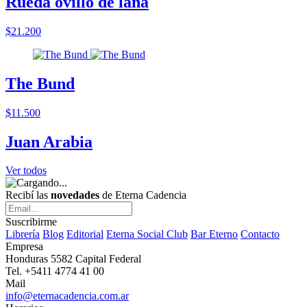
Rueda ovillo de lana
$21.200
The Bund
$11.500
Juan Arabia
Ver todos
Recibí las
novedades
de Eterna Cadencia
Suscribirme
Librería
Blog
Editorial
Eterna Social Club
Bar Eterno
Contacto
Empresa
Honduras 5582 Capital Federal
Tel. +5411 4774 41 00
Mail
info@eternacadencia.com.ar