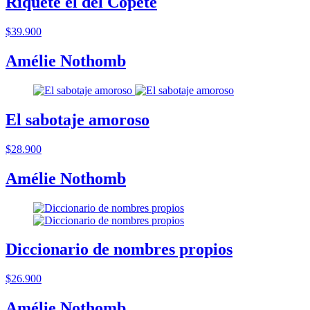
Riquete el del Copete
$39.900
Amélie Nothomb
El sabotaje amoroso
$28.900
Amélie Nothomb
Diccionario de nombres propios
$26.900
Amélie Nothomb