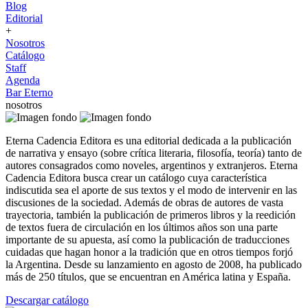
Blog
Editorial
+
Nosotros
Catálogo
Staff
Agenda
Bar Eterno
nosotros
Eterna Cadencia Editora es una editorial dedicada a la publicación
de narrativa y ensayo (sobre crítica literaria, filosofía, teoría) tanto de
autores consagrados como noveles, argentinos y extranjeros. Eterna
Cadencia Editora busca crear un catálogo cuya característica
indiscutida sea el aporte de sus textos y el modo de intervenir en las
discusiones de la sociedad. Además de obras de autores de vasta
trayectoria, también la publicación de primeros libros y la reedición
de textos fuera de circulación en los últimos años son una parte
importante de su apuesta, así como la publicación de traducciones
cuidadas que hagan honor a la tradición que en otros tiempos forjó
la Argentina. Desde su lanzamiento en agosto de 2008, ha publicado
más de 250 títulos, que se encuentran en América latina y España.
Descargar catálogo