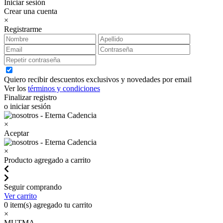
Iniciar sesión
Crear una cuenta
×
Registrarme
Quiero recibir descuentos exclusivos y novedades por email
Ver los
términos y condiciones
Finalizar registro
o iniciar sesión
×
Aceptar
×
Producto agregado a carrito
Seguir comprando
Ver carrito
0
item(s) agregado tu carrito
×
MUTMA