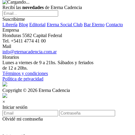
Recibí las
novedades
de Eterna Cadencia
Suscribirme
Librería
Blog
Editorial
Eterna Social Club
Bar Eterno
Contacto
Empresa
Honduras 5582 Capital Federal
Tel. +5411 4774 41 00
Mail
info@eternacadencia.com.ar
Horarios
Lunes a viernes de 9 a 21hs. Sábados y feriados
de 12 a 20hs.
Términos y condiciones
Política de privacidad
Copyright © 2026 Eterna Cadencia
×
Iniciar sesión
Olvidé mi contraseña