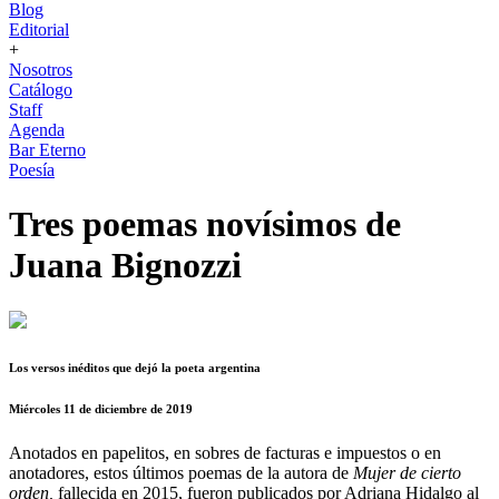
Blog
Editorial
+
Nosotros
Catálogo
Staff
Agenda
Bar Eterno
Poesía
Tres poemas novísimos de
Juana Bignozzi
Los versos inéditos que dejó la poeta argentina
Miércoles 11 de diciembre de 2019
Anotados en papelitos, en sobres de facturas e impuestos o en
anotadores, estos últimos poemas de la autora de
Mujer de cierto
orden,
fallecida en 2015,
fueron publicados por Adriana Hidalgo al