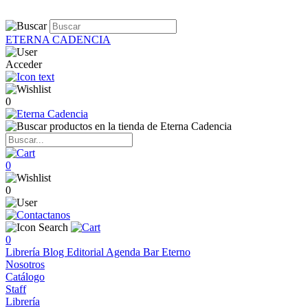
ETERNA CADENCIA
Acceder
0
0
0
0
Librería
Blog
Editorial
Agenda
Bar Eterno
Nosotros
Catálogo
Staff
Librería