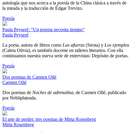
antología que nos acerca a la poesía de la China clásica a través de
la mirada y la traducción de Édgar Trevizo.
Poesía
Paula Peyseré: “Un poema necesita tiempo”
Paula Peyseré
La poeta, autora de libros como
Las afueras
(Siesta) y
Los ejemplos
(Caleta Olivia), es también docente en talleres literarios. Con ella
continuamos nuestra nueva serie de entrevistas: Depósito de poetas.
Poesía
Dos poemas de Carmen Ollé
Carmen Ollé
Dos poemas de
Noches de adrenalina
, de Carmen Ollé, publicado
por Nebliplateada.
Poesía
El arte de perder: tres poemas de Mirta Rosenberg
Mirta Rosenberg