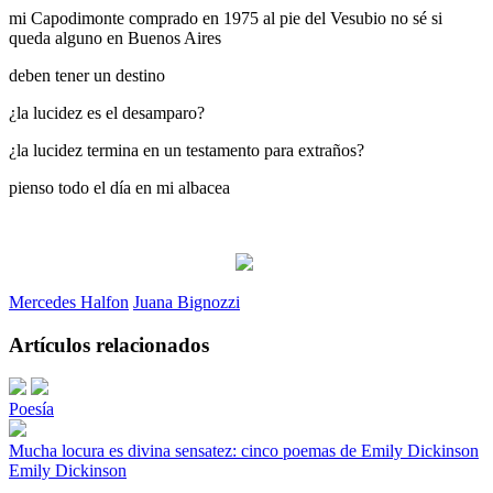
mi Capodimonte comprado en 1975 al pie del Vesubio no sé si
queda alguno en Buenos Aires
deben tener un destino
¿la lucidez es el desamparo?
¿la lucidez termina en un testamento para extraños?
pienso todo el día en mi albacea
Mercedes Halfon
Juana Bignozzi
Artículos relacionados
Poesía
Mucha locura es divina sensatez: cinco poemas de Emily Dickinson
Emily Dickinson