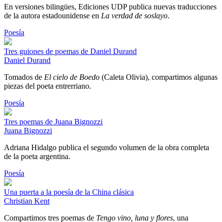
En versiones bilingües, Ediciones UDP publica nuevas traducciones
de la autora estadounidense en
La verdad de soslayo
.
Poesía
Tres guiones de poemas de Daniel Durand
Daniel Durand
Tomados de
El cielo de Boedo
(Caleta Olivia), compartimos algunas
piezas del poeta entrerriano.
Poesía
Tres poemas de Juana Bignozzi
Juana Bignozzi
Adriana Hidalgo publica el segundo volumen de la obra completa
de la poeta argentina.
Poesía
Una puerta a la poesía de la China clásica
Christian Kent
Compartimos tres poemas de
Tengo vino, luna y flores
, una