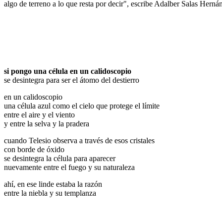
algo de terreno a lo que resta por decir", escribe Adalber Salas Herná
si pongo una célula en un calidoscopio
se desintegra para ser el átomo del destierro
en un calidoscopio
una célula azul como el cielo que protege el límite
entre el aire y el viento
y entre la selva y la pradera
cuando Telesio observa a través de esos cristales
con borde de óxido
se desintegra la célula para aparecer
nuevamente entre el fuego y su naturaleza
ahí, en ese linde estaba la razón
entre la niebla y su templanza