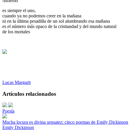
/infierno
es siempre el uno,
cuando ya no podemos creer en la mañana
ni en la última pesadilla de un sol alumbrando esa mañana
es el número más opaco de la cristiandad y del mundo natural
de los mortales
Lucas Margarit
Artículos relacionados
Poesía
Mucha locura es divina sensatez: cinco poemas de Emily Dickinson
Emily Dickinson