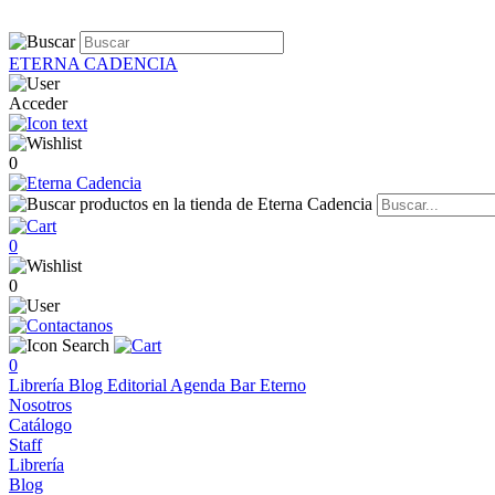
ETERNA CADENCIA
Acceder
0
0
0
0
Librería
Blog
Editorial
Agenda
Bar Eterno
Nosotros
Catálogo
Staff
Librería
Blog