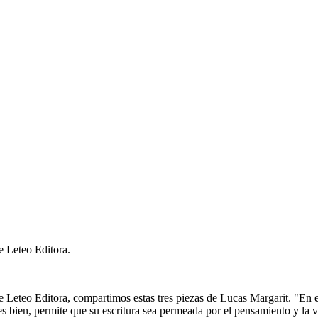
 Leteo Editora.
Leteo Editora, compartimos estas tres piezas de Lucas Margarit. "En e
 bien, permite que su escritura sea permeada por el pensamiento y la vi