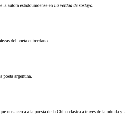
e la autora estadounidense en
La verdad de soslayo
.
ezas del poeta entrerriano.
a poeta argentina.
que nos acerca a la poesía de la China clásica a través de la mirada y l