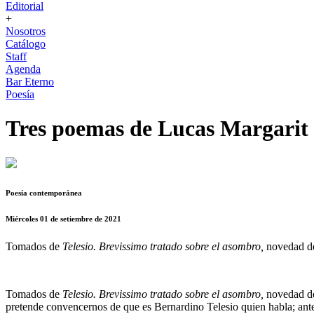
Editorial
+
Nosotros
Catálogo
Staff
Agenda
Bar Eterno
Poesía
Tres poemas de Lucas Margarit
Poesía contemporánea
Miércoles 01 de setiembre de 2021
Tomados de
Telesio. Brevissimo tratado sobre el asombro,
novedad de
Tomados de
Telesio. Brevissimo tratado sobre el asombro,
novedad de 
pretende convencernos de que es Bernardino Telesio quien habla; antes