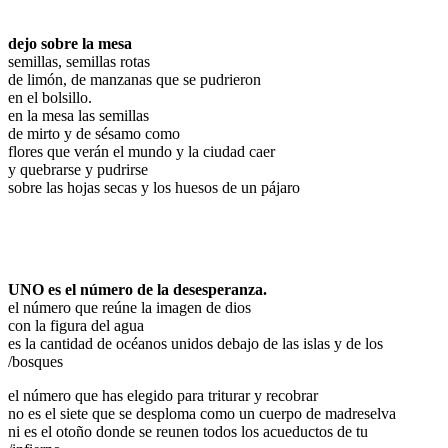
dejo sobre la mesa
semillas, semillas rotas
de limón, de manzanas que se pudrieron
en el bolsillo.
en la mesa las semillas
de mirto y de sésamo como
flores que verán el mundo y la ciudad caer
y quebrarse y pudrirse
sobre las hojas secas y los huesos de un pájaro
UNO es el número de la desesperanza.
el número que reúne la imagen de dios
con la figura del agua
es la cantidad de océanos unidos debajo de las islas y de los
/bosques
el número que has elegido para triturar y recobrar
no es el siete que se desploma como un cuerpo de madreselva
ni es el otoño donde se reunen todos los acueductos de tu