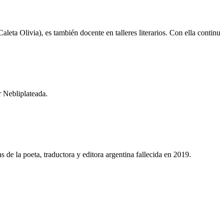
aleta Olivia), es también docente en talleres literarios. Con ella conti
 Nebliplateada.
 de la poeta, traductora y editora argentina fallecida en 2019.