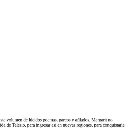
ste volumen de lúcidos poemas, parcos y afilados, Margarit no
da de Telesio, para ingresar así en nuevas regiones, para conquistarle