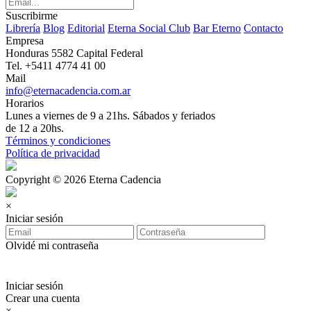
Suscribirme
Librería
Blog
Editorial
Eterna Social Club
Bar Eterno
Contacto
Empresa
Honduras 5582 Capital Federal
Tel. +5411 4774 41 00
Mail
info@eternacadencia.com.ar
Horarios
Lunes a viernes de 9 a 21hs. Sábados y feriados
de 12 a 20hs.
Términos y condiciones
Política de privacidad
Copyright © 2026 Eterna Cadencia
×
Iniciar sesión
Olvidé mi contraseña
Iniciar sesión
Crear una cuenta
×