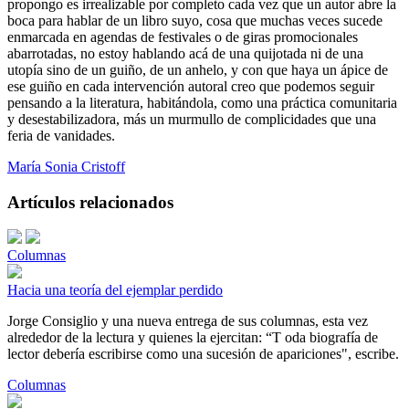
propongo es irrealizable por completo cada vez que un autor abre la
boca para hablar de un libro suyo, cosa que muchas veces sucede
enmarcada en agendas de festivales o de giras promocionales
abarrotadas, no estoy hablando acá de una quijotada ni de una
utopía sino de un guiño, de un anhelo, y con que haya un ápice de
ese guiño en cada intervención autoral creo que podemos seguir
pensando a la literatura, habitándola, como una práctica comunitaria
y desestabilizadora, más un murmullo de complicidades que una
feria de vanidades.
María Sonia Cristoff
Artículos relacionados
Columnas
Hacia una teoría del ejemplar perdido
Jorge Consiglio y una nueva entrega de sus columnas, esta vez
alrededor de la lectura y quienes la ejercitan: “T oda biografía de
lector debería escribirse como una sucesión de apariciones", escribe.
Columnas