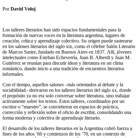
Por
David Voloj
.
Los talleres literarios han sido espacios fundamentales para la
formación de nuevas voces en la literatura argentina, lugares de
creación, crítica y aprendizaje colectivo. Su origen puede rastrearse
en los salones literarios del siglo xix, como el célebre Salón Literario
de Marcos Sastre, fundado en Buenos Aires en 1837.
Allí, jóvenes
intelectuales como Esteban Echeverría, Juan B. Alberdi y Juan M.
Gutiérrez se reunían para discutir ideas y literatura en un clima
romántico, dando inicio a una tradición de encuentros literarios
informales.
Con el tiempo, aquellos salones –más orientados al debate y la
sociabilidad– derivaron en los talleres literarios del siglo xx, donde
el propósito ya no era solo conversar sobre literatura, sino trabajar
activamente sobre los textos. Estos talleres, coordinados por un
escritor o “maestro”, se convirtieron en espacios de práctica,
corrección y reflexión sobre el oficio de escribir, consolidando una
forma moderna y colectiva de aprendizaje literario.
El desarrollo de los talleres literarios en la Argentina cobró fuerza a
fines de los años ’60 y comienzos de los ’70, en un contexto de