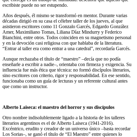
escribiste puede no ser estupendo.
Años después, él mismo se transformó en mentor. Durante varias
décadas dirigió en su casa el célebre taller de los jueves, al que
asistieron escritores como 11 Gonzalo Garcés, Edgardo González
Amer, Maximiliano Tomas, Liliana Díaz Mindurry y Federico
Bianchini, entre otros. Todos coinciden en su magnetismo personal
y en la devoción casi religiosa con que hablaba de la literatura.
“Entrar al taller era como entrar a una catedral”, recordaría Garcés.
Aunque rechazaba el título de “maestro” –decía que no podía
enseñarle a escribir a nadie–, orientaba con firmeza y exigencia. Su
influencia fue más ética que técnica: no formó discípulos literarios,
sino escritores con criterio, rigor y responsabilidad. En ese sentido,
funcionaba como un guía de lecturas y un referente cultural antes
que como un instructor.
Alberto Laiseca: el maestro del horror y sus discípulos
Otro nombre indisolublemente ligado a la historia de los talleres
literarios argentinos es el de Alberto Laiseca (1941-2016).
Excéntrico, erudito y creador de un universo único –basta recordar
Los Sorias–, se ganó el título de “El Maestro” entre quienes lo