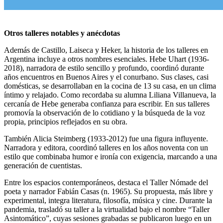
Otros talleres notables y anécdotas
Además de Castillo, Laiseca y Heker, la historia de los talleres en
Argentina incluye a otros nombres esenciales. Hebe Uhart (1936-
2018), narradora de estilo sencillo y profundo, coordinó durante
años encuentros en Buenos Aires y el conurbano. Sus clases, casi
domésticas, se desarrollaban en la cocina de 13 su casa, en un clima
íntimo y relajado. Como recordaba su alumna Liliana Villanueva, la
cercanía de Hebe generaba confianza para escribir. En sus talleres
promovía la observación de lo cotidiano y la búsqueda de la voz
propia, principios reflejados en su obra.
También Alicia Steimberg (1933-2012) fue una figura influyente.
Narradora y editora, coordinó talleres en los años noventa con un
estilo que combinaba humor e ironía con exigencia, marcando a una
generación de cuentistas.
Entre los espacios contemporáneos, destaca el Taller Nómade del
poeta y narrador Fabián Casas (n. 1965). Su propuesta, más libre y
experimental, integra literatura, filosofía, música y cine. Durante la
pandemia, trasladó su taller a la virtualidad bajo el nombre “Taller
Asintomático”, cuyas sesiones grabadas se publicaron luego en un