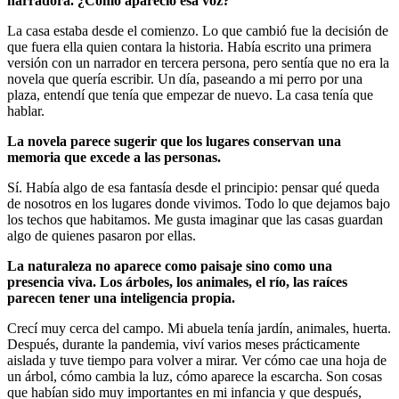
narradora. ¿Cómo apareció esa voz?
La casa estaba desde el comienzo. Lo que cambió fue la decisión de
que fuera ella quien contara la historia. Había escrito una primera
versión con un narrador en tercera persona, pero sentía que no era la
novela que quería escribir. Un día, paseando a mi perro por una
plaza, entendí que tenía que empezar de nuevo. La casa tenía que
hablar.
La novela parece sugerir que los lugares conservan una
memoria que excede a las personas.
Sí. Había algo de esa fantasía desde el principio: pensar qué queda
de nosotros en los lugares donde vivimos. Todo lo que dejamos bajo
los techos que habitamos. Me gusta imaginar que las casas guardan
algo de quienes pasaron por ellas.
La naturaleza no aparece como paisaje sino como una
presencia viva. Los árboles, los animales, el río, las raíces
parecen tener una inteligencia propia.
Crecí muy cerca del campo. Mi abuela tenía jardín, animales, huerta.
Después, durante la pandemia, viví varios meses prácticamente
aislada y tuve tiempo para volver a mirar. Ver cómo cae una hoja de
un árbol, cómo cambia la luz, cómo aparece la escarcha. Son cosas
que habían sido muy importantes en mi infancia y que después,