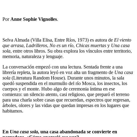
Por
Anne Sophie Vignolles
.
Selva Almada (Villa Elisa, Entre Ríos, 1973) es autora de
El viento
que arrasa
,
Ladrilleros
,
No es un río
,
Chicas muertas
y
Una casa
sola
, entre otros libros. Su obra explora los vínculos entre territorio,
memoria, naturaleza y lenguaje.
La conversación empezó con una lectura. Sentada frente a una
librería repleta, la autora leyó en voz alta un fragmento de
Una casa
sola
(Literatura Random House). Durante unos minutos, la sala
quedó suspendida en el murmullo del río Mosca, los insectos, los
cuerpos y el monte. Hubo algo de ceremonia íntima en ese
comienzo: un silencio atento, casi religioso, que preparó el terreno
para una charla sobre casas que recuerdan, espectros que regresan,
árboles, olores y las vidas que quedan impresas en los lugares que
habitamos.
En
Una casa sola
, una casa abandonada se convierte en