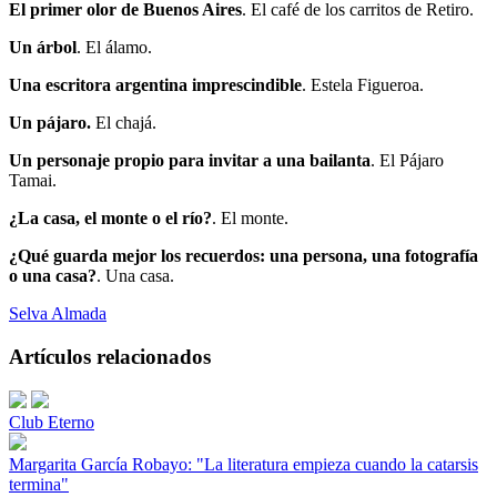
El primer olor de Buenos Aires
. El café de los carritos de Retiro.
Un árbol
. El álamo.
Una escritora argentina imprescindible
. Estela Figueroa.
Un pájaro.
El chajá.
Un personaje propio para invitar a una bailanta
. El Pájaro
Tamai.
¿La casa, el monte o el río?
. El monte.
¿Qué guarda mejor los recuerdos: una persona, una fotografía
o una casa?
. Una casa.
Selva Almada
Artículos relacionados
Club Eterno
Margarita García Robayo: "La literatura empieza cuando la catarsis
termina"