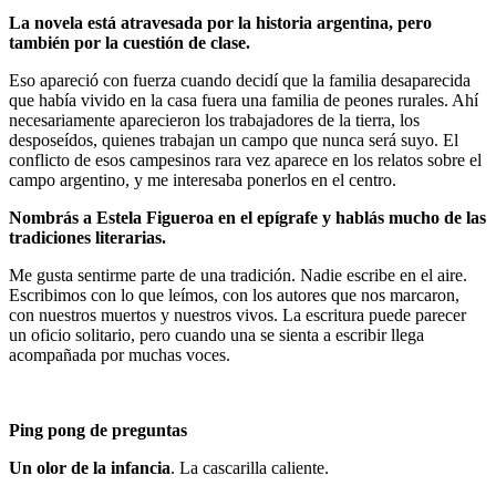
La novela está atravesada por la historia argentina, pero
también por la cuestión de clase.
Eso apareció con fuerza cuando decidí que la familia desaparecida
que había vivido en la casa fuera una familia de peones rurales. Ahí
necesariamente aparecieron los trabajadores de la tierra, los
desposeídos, quienes trabajan un campo que nunca será suyo. El
conflicto de esos campesinos rara vez aparece en los relatos sobre el
campo argentino, y me interesaba ponerlos en el centro.
Nombrás a Estela Figueroa en el epígrafe y hablás mucho de las
tradiciones literarias.
Me gusta sentirme parte de una tradición. Nadie escribe en el aire.
Escribimos con lo que leímos, con los autores que nos marcaron,
con nuestros muertos y nuestros vivos. La escritura puede parecer
un oficio solitario, pero cuando una se sienta a escribir llega
acompañada por muchas voces.
Ping pong de preguntas
Un olor de la infancia
. La cascarilla caliente.