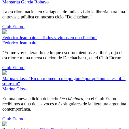
Margarita García Robayo
La escritora nacida en Cartagena de Indias visitó la librería para una
entrevista pública en nuestro ciclo “De cháchara”.
Club Eterno
Federico Jeanmaire: “Todos vivimos en una ficción”
Federico Jeanmaire
"Yo me voy enterando de lo que escribo mientras escribo" , dijo el
escritor e n una nueva edición de De cháchara , en el Club Eterno .
Club Eterno
Marina Closs: “En un momento me pregunté por qué nunca escribía
sobre mí”
Marina Closs
En una nueva edición del ciclo
De cháchara
, en el Club Eterno,
recibimos a una de las voces más singulares de la literatura argentina
contemporánea.
Club Eterno