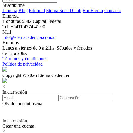
Suscribirme
Librería
Blog
Editorial
Eterna Social Club
Bar Eterno
Contacto
Empresa
Honduras 5582 Capital Federal
Tel. +5411 4774 41 00
Mail
info@eternacadencia.com.ar
Horarios
Lunes a viernes de 9 a 21hs. Sábados y feriados
de 12 a 20hs.
Términos y condiciones
Política de privacidad
Copyright © 2026 Eterna Cadencia
×
Iniciar sesión
Olvidé mi contraseña
Iniciar sesión
Crear una cuenta
×