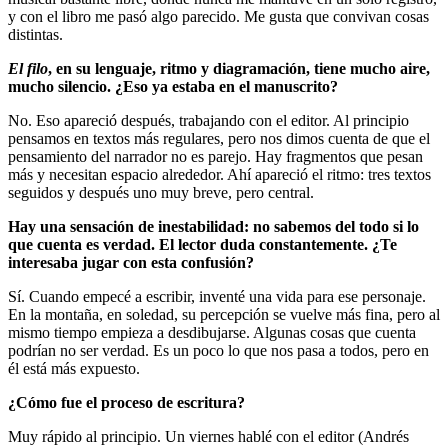
y con el libro me pasó algo parecido. Me gusta que convivan cosas
distintas.
El filo
, en su lenguaje, ritmo y diagramación, tiene mucho aire,
mucho silencio. ¿Eso ya estaba en el manuscrito?
No. Eso apareció después, trabajando con el editor. Al principio
pensamos en textos más regulares, pero nos dimos cuenta de que el
pensamiento del narrador no es parejo. Hay fragmentos que pesan
más y necesitan espacio alrededor. Ahí apareció el ritmo: tres textos
seguidos y después uno muy breve, pero central.
Hay una sensación de inestabilidad: no sabemos del todo si lo
que cuenta es verdad. El lector duda constantemente. ¿Te
interesaba jugar con esta confusión?
Sí. Cuando empecé a escribir, inventé una vida para ese personaje.
En la montaña, en soledad, su percepción se vuelve más fina, pero al
mismo tiempo empieza a desdibujarse. Algunas cosas que cuenta
podrían no ser verdad. Es un poco lo que nos pasa a todos, pero en
él está más expuesto.
¿Cómo fue el proceso de escritura?
Muy rápido al principio. Un viernes hablé con el editor (Andrés