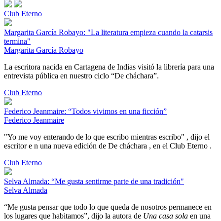
Club Eterno
Margarita García Robayo: "La literatura empieza cuando la catarsis
termina"
Margarita García Robayo
La escritora nacida en Cartagena de Indias visitó la librería para una
entrevista pública en nuestro ciclo “De cháchara”.
Club Eterno
Federico Jeanmaire: “Todos vivimos en una ficción”
Federico Jeanmaire
"Yo me voy enterando de lo que escribo mientras escribo" , dijo el
escritor e n una nueva edición de De cháchara , en el Club Eterno .
Club Eterno
Selva Almada: “Me gusta sentirme parte de una tradición"
Selva Almada
“Me gusta pensar que todo lo que queda de nosotros permanece en
los lugares que habitamos”, dijo la autora de
Una casa sola
en una