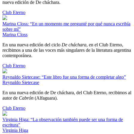
nueva edición de De cháchara.
Club Eterno
Marina Closs: “En un momento me pregunté por qué nunca escribía
sobre mí”
Marina Closs
En una nueva edición del ciclo
De cháchara
, en el Club Eterno,
recibimos a una de las voces más singulares de la literatura argentina
contemporánea.
Club Eterno
Reynaldo Sietecase: “Este libro fue una forma de completar algo”
Reynaldo Sietecase
En una nueva edición de De cháchara, del Club Eterno, recibimos al
autor de
Cabrón
(Alfaguara).
Club Eterno
Virginia Higa: “La observación también puede ser una forma de
escritura"
Virginia Higa