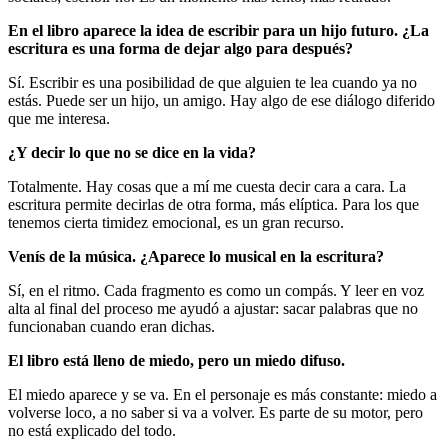
En el libro aparece la idea de escribir para un hijo futuro. ¿La
escritura es una forma de dejar algo para después?
Sí. Escribir es una posibilidad de que alguien te lea cuando ya no
estás. Puede ser un hijo, un amigo. Hay algo de ese diálogo diferido
que me interesa.
¿Y decir lo que no se dice en la vida?
Totalmente. Hay cosas que a mí me cuesta decir cara a cara. La
escritura permite decirlas de otra forma, más elíptica. Para los que
tenemos cierta timidez emocional, es un gran recurso.
Venís de la música. ¿Aparece lo musical en la escritura?
Sí, en el ritmo. Cada fragmento es como un compás. Y leer en voz
alta al final del proceso me ayudó a ajustar: sacar palabras que no
funcionaban cuando eran dichas.
El libro está lleno de miedo, pero un miedo difuso.
El miedo aparece y se va. En el personaje es más constante: miedo a
volverse loco, a no saber si va a volver. Es parte de su motor, pero
no está explicado del todo.