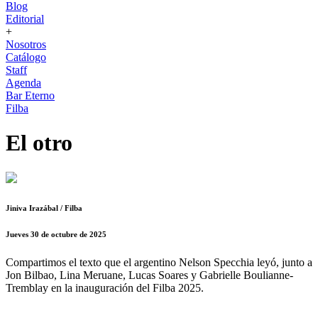
Blog
Editorial
+
Nosotros
Catálogo
Staff
Agenda
Bar Eterno
Filba
El otro
Jiniva Irazábal / Filba
Jueves 30 de octubre de 2025
Compartimos el texto que el argentino Nelson Specchia leyó, junto a
Jon Bilbao, Lina Meruane, Lucas Soares y Gabrielle Boulianne-
Tremblay en la inauguración del Filba 2025.