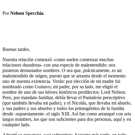
Por
Nelson Specchia
.
Buenas tardes.
Nuestra relación comenzó -como suelen comenzar muchas
relaciones duraderas- con una especie de malentendido: nos
pusieron demasiados nombres. O sea que, prácticamente, es un
malentendido de origen, puesto que se arrastra desde el momento
uno de nuestra existencia. Verán: por elección de mi madre fui
nombrado como Gustavo; mi padre, por su lado, me eligió el
nombre de uno de sus héroes históricos predilectos: Lord Nelson.
Pero, por mandato familiar, debía llevar el Pantaleón prescriptivo
(que también llevaba mi padre), y el Nicolás, que llevaba mi abuelo,
y sus padres y sus abuelos y todos los primogénitos de la familia
desde -supuestamente- el siglo XIII. Así fue como arranqué con seis
largos nombres, los que son suficientes para dos personas, aquí y en
cualquier lado.
Advertí su presencia, casi subrepticia, bastante más tarde, en todo