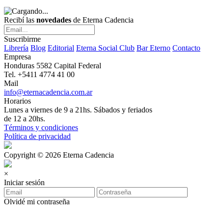
Recibí las
novedades
de Eterna Cadencia
Suscribirme
Librería
Blog
Editorial
Eterna Social Club
Bar Eterno
Contacto
Empresa
Honduras 5582 Capital Federal
Tel. +5411 4774 41 00
Mail
info@eternacadencia.com.ar
Horarios
Lunes a viernes de 9 a 21hs. Sábados y feriados
de 12 a 20hs.
Términos y condiciones
Política de privacidad
Copyright © 2026 Eterna Cadencia
×
Iniciar sesión
Olvidé mi contraseña