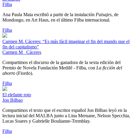
Filba
Ana Paula Maia escribió a partir de la instalación
Paisajes
, de
Mondongo, en Art Haus, en el último Filba internacional.
Filba
Carmen M. Cáceres: “Es más fácil imaginar el fin del mundo que el
fin del capitalismo”
Carmen M_ Cáceres
Compartimos el discurso de la ganadora de la sexta edición del
Premio de Novela Fundación Medifé - Filba, con
La ficción del
ahorro
(Fiordo).
Filba
El elefante roto
Jon Bilbao
Compartimos el texto que el escritor español Jon Bilbao leyó en la
lectura inicial del MALBA junto a Lina Meruane, Nelson Specchia,
Lucas Soares y Gabrielle Boulianne-Tremblay.
Filba