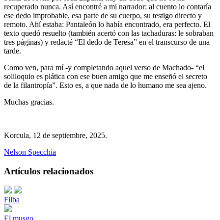
recuperado nunca. Así encontré a mi narrador: al cuento lo contaría
ese dedo improbable, esa parte de su cuerpo, su testigo directo y
remoto. Ahí estaba: Pantaleón lo había encontrado, era perfecto. El
texto quedó resuelto (también acertó con las tachaduras: le sobraban
tres páginas) y redacté “El dedo de Teresa” en el transcurso de una
tarde.
Como ven, para mí -y completando aquel verso de Machado- “el
soliloquio es plática con ese buen amigo que me enseñó el secreto
de la filantropía”. Esto es, a que nada de lo humano me sea ajeno.
Muchas gracias.
Korcula, 12 de septiembre, 2025.
Nelson Specchia
Artículos relacionados
Filba
El musgo