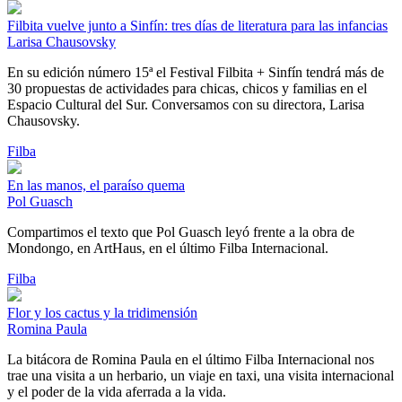
Filbita vuelve junto a Sinfín: tres días de literatura para las infancias
Larisa Chausovsky
En su edición número 15ª el Festival Filbita + Sinfín tendrá más de
30 propuestas de actividades para chicas, chicos y familias en el
Espacio Cultural del Sur. Conversamos con su directora, Larisa
Chausovsky.
Filba
En las manos, el paraíso quema
Pol Guasch
Compartimos el texto que Pol Guasch leyó frente a la obra de
Mondongo, en ArtHaus, en el último Filba Internacional.
Filba
Flor y los cactus y la tridimensión
Romina Paula
La bitácora de Romina Paula en el último Filba Internacional nos
trae una visita a un herbario, un viaje en taxi, una visita internacional
y el poder de la vida aferrada a la vida.