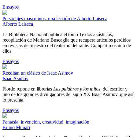
Ensayos
Personajes masculinos: una lección de Alberto Laiseca
Alberto Laiseca
La Biblioteca Nacional publica el tomo Textos akáshicos,
recopilación de Mariano Buscaglia que recupera artículos perdidos
en revistas del maestro del realismo delirante. Compartimos uno de
ellos.
Ensayos
Reeditan un clásico de Isaac Asimov
Isaac Asimov
Fiordo repone en librerías
Las palabras y los mitos
, del escritor y
uno de los grandes divulgadores del siglo XX Isaac Asimov, que así
lo presenta.
Ensayos
Fantasía, invención, creatividad, imaginación
Bruno Munari