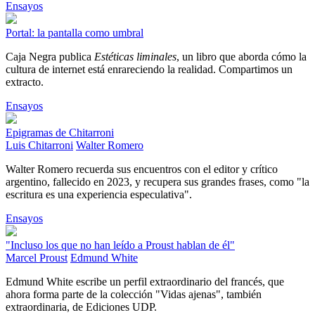
Ensayos
Portal: la pantalla como umbral
Caja Negra publica
Estéticas liminales
, un libro que aborda cómo la
cultura de internet está enrareciendo la realidad. Compartimos un
extracto.
Ensayos
Epigramas de Chitarroni
Luis Chitarroni
Walter Romero
Walter Romero recuerda sus encuentros con el editor y crítico
argentino, fallecido en 2023, y recupera sus grandes frases, como "la
escritura es una experiencia especulativa".
Ensayos
"Incluso los que no han leído a Proust hablan de él"
Marcel Proust
Edmund White
Edmund White escribe un perfil extraordinario del francés, que
ahora forma parte de la colección "Vidas ajenas", también
extraordinaria, de Ediciones UDP.