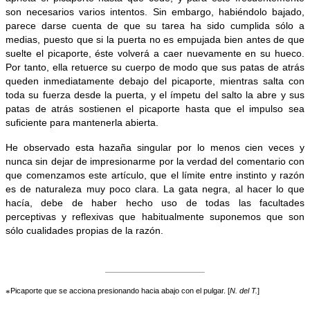
son necesarios varios intentos. Sin embargo, habiéndolo bajado,
parece darse cuenta de que su tarea ha sido cumplida sólo a
medias, puesto que si la puerta no es empujada bien antes de que
suelte el picaporte, éste volverá a caer nuevamente en su hueco.
Por tanto, ella retuerce su cuerpo de modo que sus patas de atrás
queden inmediatamente debajo del picaporte, mientras salta con
toda su fuerza desde la puerta, y el ímpetu del salto la abre y sus
patas de atrás sostienen el picaporte hasta que el impulso sea
suficiente para mantenerla abierta.
He observado esta hazaña singular por lo menos cien veces y
nunca sin dejar de impresionarme por la verdad del comentario con
que comenzamos este artículo, que el límite entre instinto y razón
es de naturaleza muy poco clara. La gata negra, al hacer lo que
hacía, debe de haber hecho uso de todas las facultades
perceptivas y reflexivas que habitualmente suponemos que son
sólo cualidades propias de la razón.
Picaporte que se acciona presionando hacia abajo con el pulgar. [
N. del T.
]
*