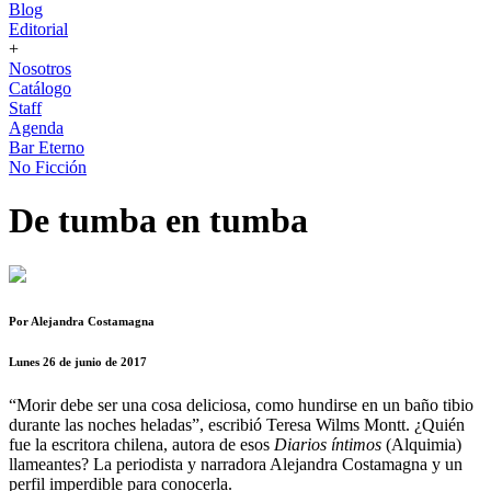
Blog
Editorial
+
Nosotros
Catálogo
Staff
Agenda
Bar Eterno
No Ficción
De tumba en tumba
Por Alejandra Costamagna
Lunes 26 de junio de 2017
“Morir debe ser una cosa deliciosa, como hundirse en un baño tibio
durante las noches heladas”, escribió Teresa Wilms Montt. ¿Quién
fue la escritora chilena, autora de esos
Diarios íntimos
(Alquimia)
llameantes? La periodista y narradora Alejandra Costamagna y un
perfil imperdible para conocerla.