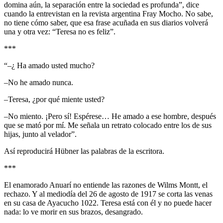
domina aún, la separación entre la sociedad es profunda”, dice
cuando la entrevistan en la revista argentina Fray Mocho. No sabe,
no tiene cómo saber, que esa frase acuñada en sus diarios volverá
una y otra vez: “Teresa no es feliz”.
***
“–¿ Ha amado usted mucho?
–No he amado nunca.
–Teresa, ¿por qué miente usted?
–No miento. ¡Pero sí! Espérese… He amado a ese hombre, después
que se mató por mí. Me señala un retrato colocado entre los de sus
hijas, junto al velador”.
Así reproducirá Hübner las palabras de la escritora.
***
El enamorado Anuarí no entiende las razones de Wilms Montt, el
rechazo. Y al mediodía del 26 de agosto de 1917 se corta las venas
en su casa de Ayacucho 1022. Teresa está con él y no puede hacer
nada: lo ve morir en sus brazos, desangrado.