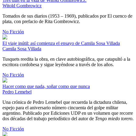
Tres días en la vida de Witold Gombrowicz.
Witold Gombrowicz
Tomados de sus diarios (1953 – 1969), publicados por El cuenco de
plata, con prefacio de Rita Gombrowicz.
No Ficción
El viaje inútil: así comienza el ensayo de Camila Sosa Villada
Camila Sosa Villada
Tusquets reedita la obra, en clave autobiográfica, que catapultó a la
escritora cordobesa y sigue leyéndose a través de los años.
No Ficción
Hacer como que nada, soñar como que nunca
Pedro Lemebel
Una crónica de Pedro Lemebel que recuerda la dictadura chilena,
espejo para el aniversario número cincuenta del golpe militar
argentino. Publicado por Ediciones UDP en un volumen que recorre
dos décadas del trabajo periodístico del autor de
Tengo miedo torero
.
No Ficción