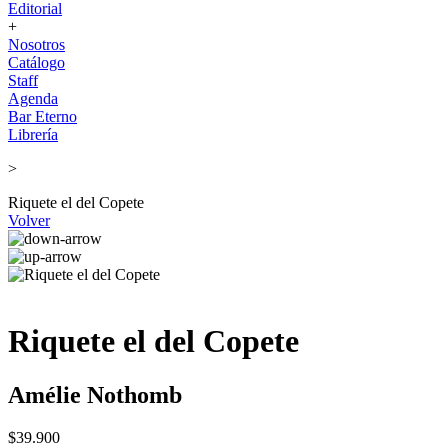
Editorial
+
Nosotros
Catálogo
Staff
Agenda
Bar Eterno
Librería
>
Riquete el del Copete
Volver
Riquete el del Copete
Amélie Nothomb
$39.900