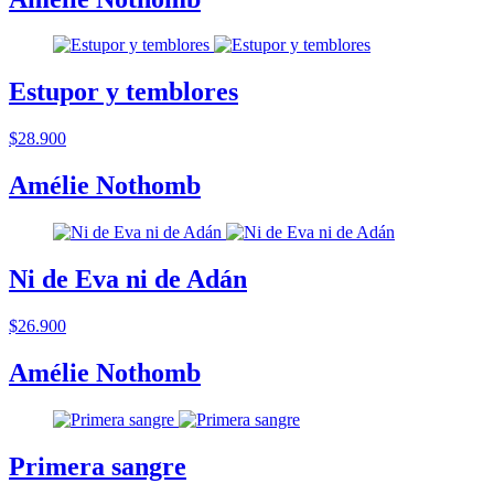
Estupor y temblores
$28.900
Amélie Nothomb
Ni de Eva ni de Adán
$26.900
Amélie Nothomb
Primera sangre