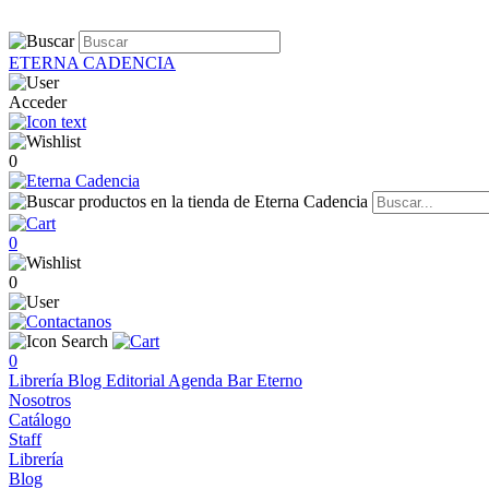
ETERNA CADENCIA
Acceder
0
0
0
0
Librería
Blog
Editorial
Agenda
Bar Eterno
Nosotros
Catálogo
Staff
Librería
Blog