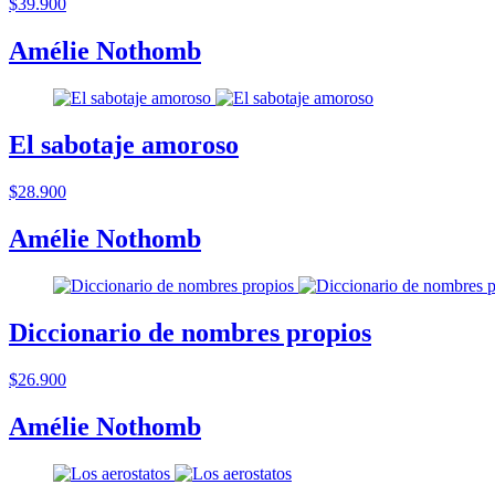
$39.900
Amélie Nothomb
El sabotaje amoroso
$28.900
Amélie Nothomb
Diccionario de nombres propios
$26.900
Amélie Nothomb