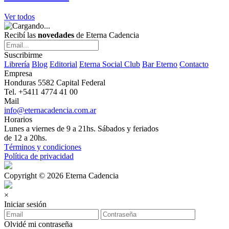
Ver todos
Recibí las
novedades
de Eterna Cadencia
Suscribirme
Librería
Blog
Editorial
Eterna Social Club
Bar Eterno
Contacto
Empresa
Honduras 5582 Capital Federal
Tel. +5411 4774 41 00
Mail
info@eternacadencia.com.ar
Horarios
Lunes a viernes de 9 a 21hs. Sábados y feriados
de 12 a 20hs.
Términos y condiciones
Política de privacidad
Copyright © 2026 Eterna Cadencia
×
Iniciar sesión
Olvidé mi contraseña