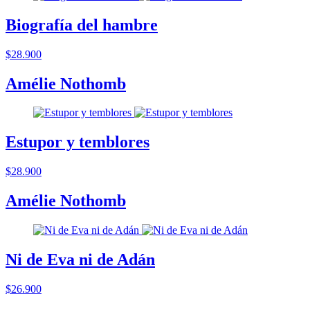
Biografía del hambre
$28.900
Amélie Nothomb
Estupor y temblores
$28.900
Amélie Nothomb
Ni de Eva ni de Adán
$26.900