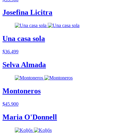
Josefina Licitra
Una casa sola
$36.499
Selva Almada
Montoneros
$45.900
Maria O'Donnell