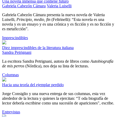
Una novela inmensa que contiene futuro
Gabriela Cabezón Cámara
Valeria Luiselli
Gabriela Cabezón Cámara presenta la nueva novela de Valeria
Luiselli,
Principio, medio, fin
(Feltrinelli): “Esta novela es una
novela y es un ensayo y es una crónica y es ficción y es no ficción y
es metaficción”.
Imprescindibles
Diez imprescindibles de la literatura italiana
Sandra Petrignani
La escritora Sandra Petrignani, autora de libros como
Autobiografía
de mis perros
(Nórdica), nos deja su lista de lecturas.
Columnas
Hacia una teoría del ejemplar perdido
Jorge Consiglio y una nueva entrega de sus columnas, esta vez
alrededor de la lectura y quienes la ejercitan: “T oda biografía de
lector debería escribirse como una sucesión de apariciones", escribe.
Entrevistas