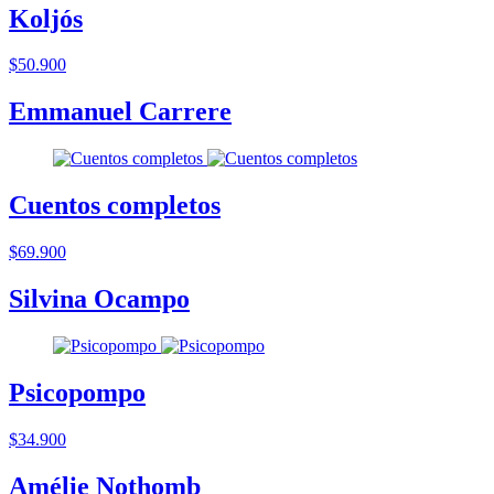
Koljós
$50.900
Emmanuel Carrere
Cuentos completos
$69.900
Silvina Ocampo
Psicopompo
$34.900
Amélie Nothomb