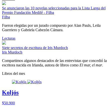
Se anunciaron las 10 novelas seleccionadas para la Lista Larga del
Premio Fundación Medifé - Filba
Filba
Fueron elegidas por un jurado compuesto por Alan Pauls, Leila
Guerriero y Gabriela Cabezón Cámara.
Lecturas
Siete secretos de escritura de Iris Murdoch
Iris Murdoch
Compartimos algunos destacados de las entrevistas que concedió la
escritora nacida en Irlanda, autora de libros como
El mar, el mar
.
Libros del mes
Koljós
$50.900