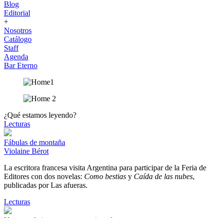
Blog
Editorial
+
Nosotros
Catálogo
Staff
Agenda
Bar Eterno
¿Qué estamos leyendo?
Lecturas
Fábulas de montaña
Violaine Bérot
La escritora francesa visita Argentina para participar de la Feria de
Editores con dos novelas:
Como bestias
y
Caída de las nubes
,
publicadas por Las afueras.
Lecturas