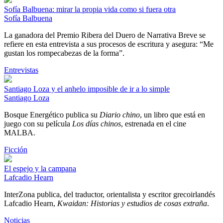
Sofía Balbuena: mirar la propia vida como si fuera otra
Sofía Balbuena
La ganadora del Premio Ribera del Duero de Narrativa Breve se
refiere en esta entrevista a sus procesos de escritura y asegura: “Me
gustan los rompecabezas de la forma”.
Entrevistas
Santiago Loza y el anhelo imposible de ir a lo simple
Santiago Loza
Bosque Energético publica su
Diario chino
, un libro que está en
juego con su película
Los días chinos
, estrenada en el cine
MALBA.
Ficción
El espejo y la campana
Lafcadio Hearn
InterZona publica, del traductor, orientalista y escritor grecoirlandés
Lafcadio Hearn,
Kwaidan: Historias y estudios de cosas extraña
.
Noticias