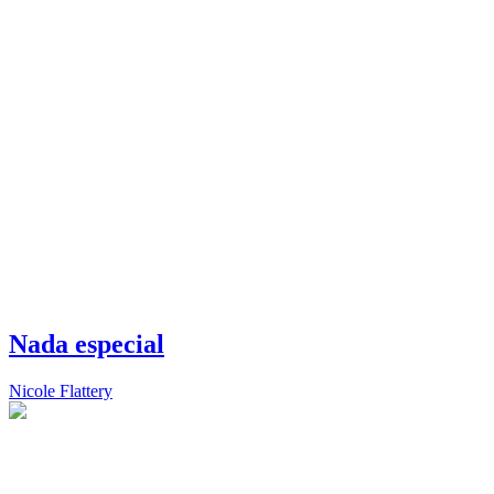
Nada especial
Nicole Flattery