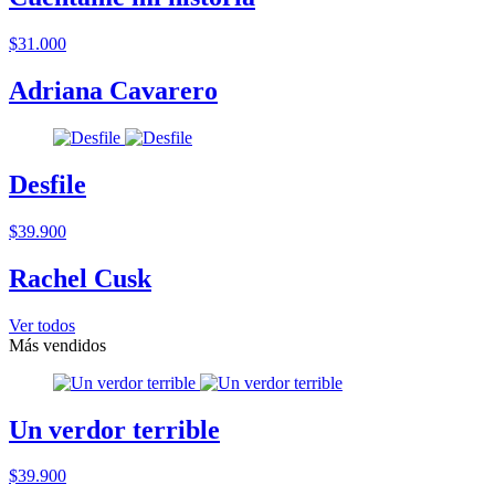
$31.000
Adriana Cavarero
Desfile
$39.900
Rachel Cusk
Ver todos
Más vendidos
Un verdor terrible
$39.900