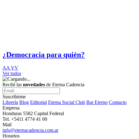
¿Democracia para quién?
AA VV
Ver todos
Recibí las
novedades
de Eterna Cadencia
Suscribirme
Librería
Blog
Editorial
Eterna Social Club
Bar Eterno
Contacto
Empresa
Honduras 5582 Capital Federal
Tel. +5411 4774 41 00
Mail
info@eternacadencia.com.ar
Horarios