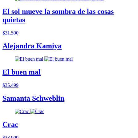
El sol mueve la sombra de las cosas
quietas
$31.500
Alejandra Kamiya
El buen mal
$35.499
Samanta Schweblin
Crac
$33.900