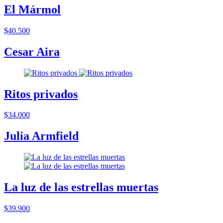
El Mármol
$40.500
Cesar Aira
Ritos privados
$34.000
Julia Armfield
La luz de las estrellas muertas
$39.900