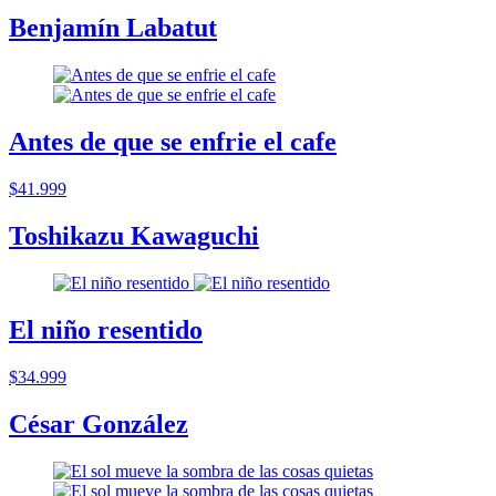
Benjamín Labatut
Antes de que se enfrie el cafe
$41.999
Toshikazu Kawaguchi
El niño resentido
$34.999
César González