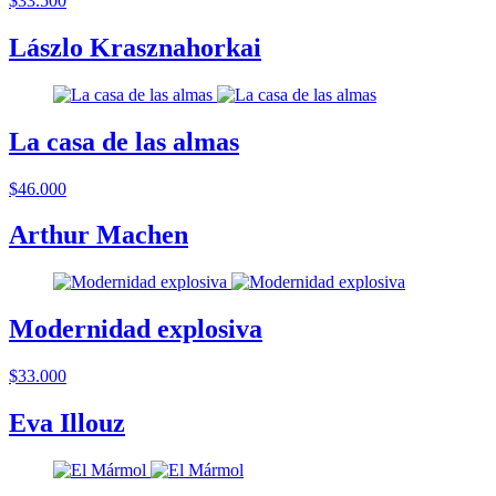
$33.500
Lászlo Krasznahorkai
La casa de las almas
$46.000
Arthur Machen
Modernidad explosiva
$33.000
Eva Illouz