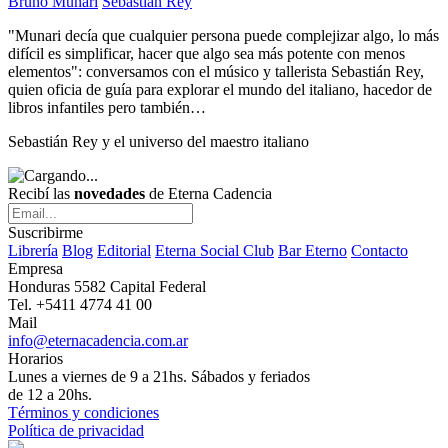
Bruno Munari
Sebastián Rey
"Munari decía que cualquier persona puede complejizar algo, lo más
difícil es simplificar, hacer que algo sea más potente con menos
elementos": conversamos con el músico y tallerista Sebastián Rey,
quien oficia de guía para explorar el mundo del italiano, hacedor de
libros infantiles pero también…
Sebastián Rey y el universo del maestro italiano
Recibí las
novedades
de Eterna Cadencia
Suscribirme
Librería
Blog
Editorial
Eterna Social Club
Bar Eterno
Contacto
Empresa
Honduras 5582 Capital Federal
Tel. +5411 4774 41 00
Mail
info@eternacadencia.com.ar
Horarios
Lunes a viernes de 9 a 21hs. Sábados y feriados
de 12 a 20hs.
Términos y condiciones
Política de privacidad