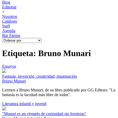
Blog
Editorial
+
Nosotros
Catálogo
Staff
Agenda
Bar Eterno
Etiqueta: Bruno Munari
Ensayos
Fantasía, invención, creatividad, imaginación
Bruno Munari
Leemos a Bruno Munari, de su libro publicado por GG Editora: "La
fantasía es la facultad más libre de todas".
Literatura infantil y juvenil
"Munari es un ejemplo de curiosidad sin fronteras"