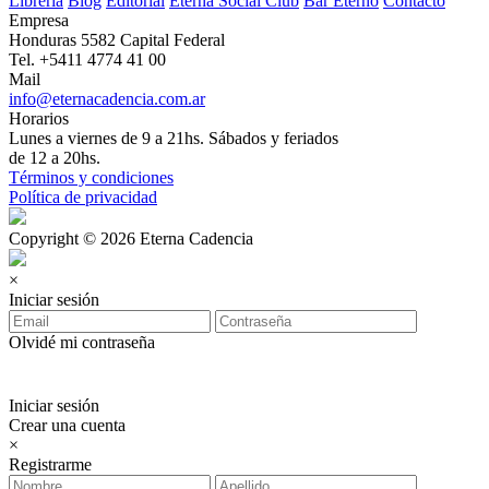
Librería
Blog
Editorial
Eterna Social Club
Bar Eterno
Contacto
Empresa
Honduras 5582 Capital Federal
Tel. +5411 4774 41 00
Mail
info@eternacadencia.com.ar
Horarios
Lunes a viernes de 9 a 21hs. Sábados y feriados
de 12 a 20hs.
Términos y condiciones
Política de privacidad
Copyright © 2026 Eterna Cadencia
×
Iniciar sesión
Olvidé mi contraseña
Iniciar sesión
Crear una cuenta
×
Registrarme