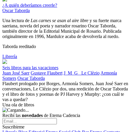
¿A quién deberíamos creerle?
Oscar Taborda
Una lectura de
Las carnes se asan al aire libre
y su fuerte marca
saeriana, novela del poeta y narrador rosarino Oscar Taborda,
también director de la Editorial Municipal de Rosario. Publicada
originalmente en 1996, Mardulce acaba de devolverla al ruedo.
Taborda reeditado
Librería
Seis libros para las vacaciones
Juan José Saer
Gustave Flaubert
J_M_G_ Le Clèzio
Armonía
Somers
Oscar Taborda
Flaubert prologado por Borges, Armonía Somers, Juan José Saer en
conversaciones, Le Clézio por dos, una reedición de Oscar Taborda
y el libro de fotos y poemas de PJ Harvey y Murphy: ¿con cuál te
vas a quedar?
Una ola de libros
Recibí las
novedades
de Eterna Cadencia
Suscribirme