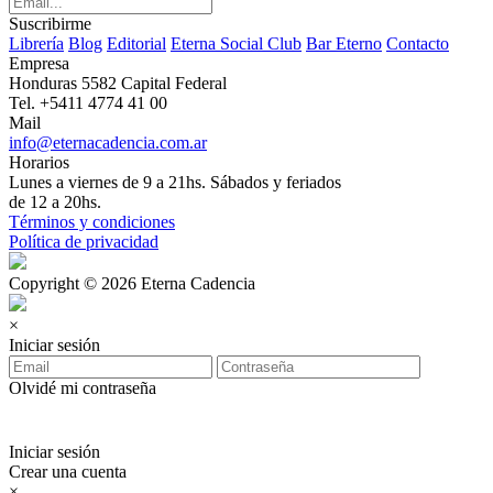
Suscribirme
Librería
Blog
Editorial
Eterna Social Club
Bar Eterno
Contacto
Empresa
Honduras 5582 Capital Federal
Tel. +5411 4774 41 00
Mail
info@eternacadencia.com.ar
Horarios
Lunes a viernes de 9 a 21hs. Sábados y feriados
de 12 a 20hs.
Términos y condiciones
Política de privacidad
Copyright © 2026 Eterna Cadencia
×
Iniciar sesión
Olvidé mi contraseña
Iniciar sesión
Crear una cuenta
×