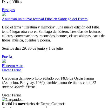
David Vilñas
Ensayos
Anuncian un nuevo festival Filba en Santiago del Estero
Bajo el tema "literatura y memoria", una nueva edición del Filba
tendrá lugar otra vez en Santiago del Estero. Tres días de lecturas,
talleres, conversaciones, recorridos lectores, clases abiertas, catas de
libros, música, cuentos y poesía.
Será los días 29, 30 de junio y 1 de julio
Poesía
El negro Atari
Oscar Fariña
Un poema del nuevo libro editado por F&G de Oscar Fariña
(Asunción, Paraguay, 1980), también autor de títulos como
El
guacho Martín Fierro
.
Oscar Fariña
Recibí las
novedades
de Eterna Cadencia