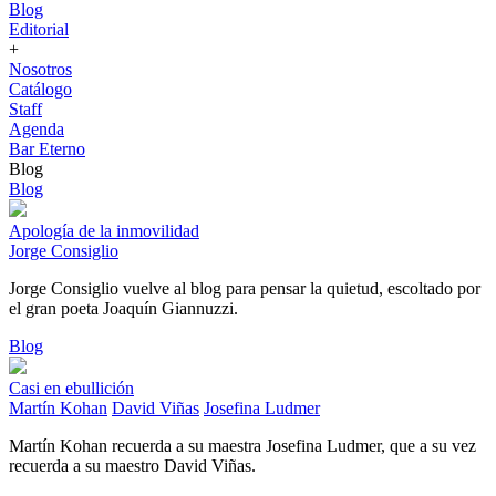
Blog
Editorial
+
Nosotros
Catálogo
Staff
Agenda
Bar Eterno
Blog
Blog
Apología de la inmovilidad
Jorge Consiglio
Jorge Consiglio vuelve al blog para pensar la quietud, escoltado por
el gran poeta Joaquín Giannuzzi.
Blog
Casi en ebullición
Martín Kohan
David Viñas
Josefina Ludmer
Martín Kohan recuerda a su maestra Josefina Ludmer, que a su vez
recuerda a su maestro David Viñas.