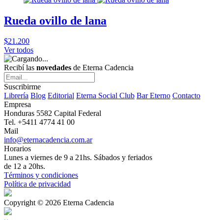
Rueda ovillo de lana
$21.200
Ver todos
Recibí las
novedades
de Eterna Cadencia
Suscribirme
Librería
Blog
Editorial
Eterna Social Club
Bar Eterno
Contacto
Empresa
Honduras 5582 Capital Federal
Tel. +5411 4774 41 00
Mail
info@eternacadencia.com.ar
Horarios
Lunes a viernes de 9 a 21hs. Sábados y feriados
de 12 a 20hs.
Términos y condiciones
Política de privacidad
Copyright © 2026 Eterna Cadencia