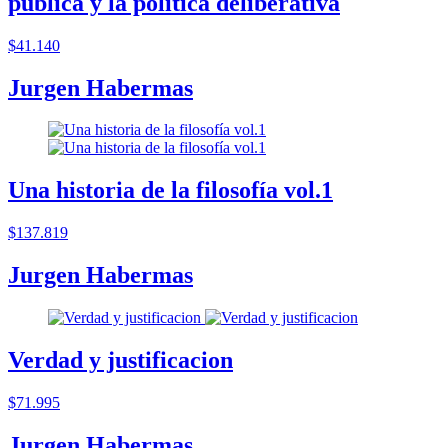
pública y la política deliberativa
$41.140
Jurgen Habermas
Una historia de la filosofía vol.1
$137.819
Jurgen Habermas
Verdad y justificacion
$71.995
Jurgen Habermas