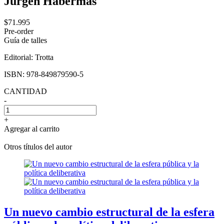
Jurgen Habermas
$71.995
Pre-order
Guía de talles
Editorial:
Trotta
ISBN:
978-849879590-5
CANTIDAD
-
+
Agregar al carrito
Otros títulos del autor
Un nuevo cambio estructural de la esfera