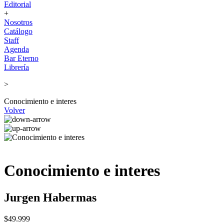
Editorial
+
Nosotros
Catálogo
Staff
Agenda
Bar Eterno
Librería
>
Conocimiento e interes
Volver
Conocimiento e interes
Jurgen Habermas
$49.999