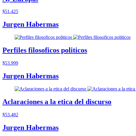
$51.425
Jurgen Habermas
Perfiles filosoficos politicos
$53.999
Jurgen Habermas
Aclaraciones a la etica del discurso
$53.482
Jurgen Habermas