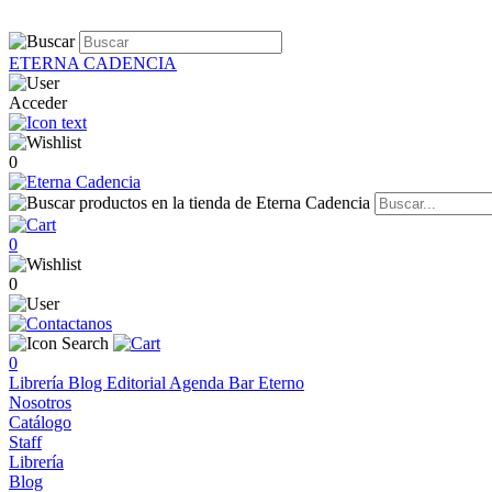
ETERNA CADENCIA
Acceder
0
0
0
0
Librería
Blog
Editorial
Agenda
Bar Eterno
Nosotros
Catálogo
Staff
Librería
Blog