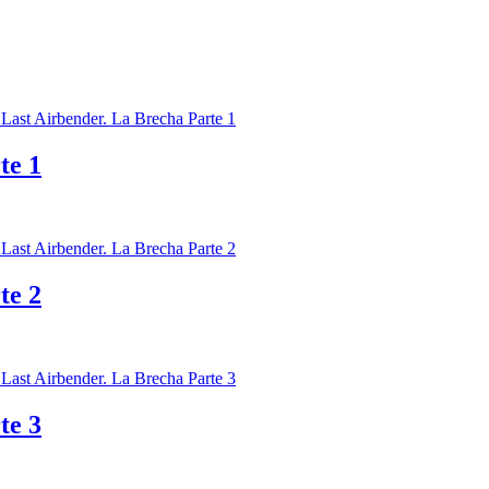
te 1
te 2
te 3