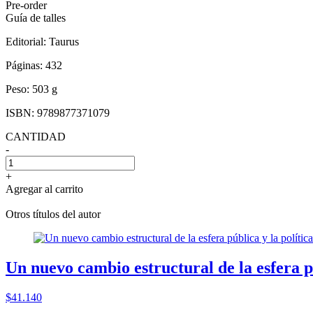
Pre-order
Guía de talles
Editorial:
Taurus
Páginas:
432
Peso:
503 g
ISBN:
9789877371079
CANTIDAD
-
+
Agregar al carrito
Otros títulos del autor
Un nuevo cambio estructural de la esfera pú
$41.140