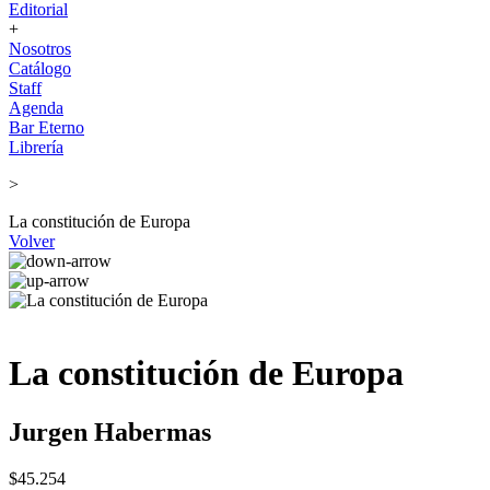
Editorial
+
Nosotros
Catálogo
Staff
Agenda
Bar Eterno
Librería
>
La constitución de Europa
Volver
La constitución de Europa
Jurgen Habermas
$45.254