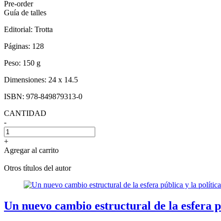
Pre-order
Guía de talles
Editorial:
Trotta
Páginas:
128
Peso:
150 g
Dimensiones:
24 x 14.5
ISBN:
978-849879313-0
CANTIDAD
-
+
Agregar al carrito
Otros títulos del autor
Un nuevo cambio estructural de la esfera pú