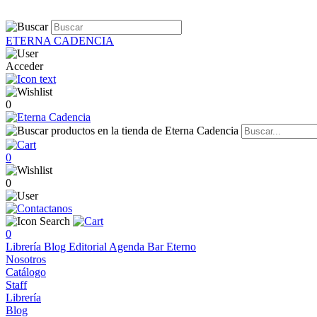
ETERNA CADENCIA
Acceder
0
0
0
0
Librería
Blog
Editorial
Agenda
Bar Eterno
Nosotros
Catálogo
Staff
Librería
Blog