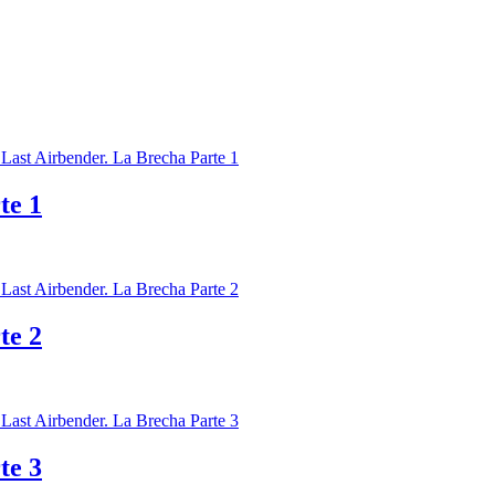
te 1
te 2
te 3