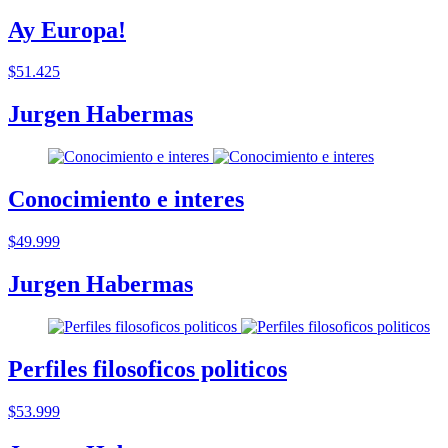
Ay Europa!
$51.425
Jurgen Habermas
Conocimiento e interes
$49.999
Jurgen Habermas
Perfiles filosoficos politicos
$53.999