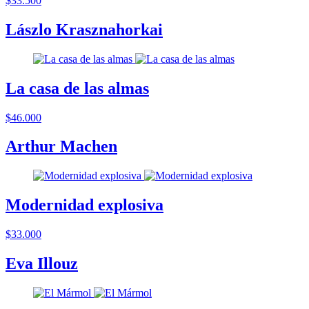
$33.500
Lászlo Krasznahorkai
La casa de las almas
$46.000
Arthur Machen
Modernidad explosiva
$33.000
Eva Illouz