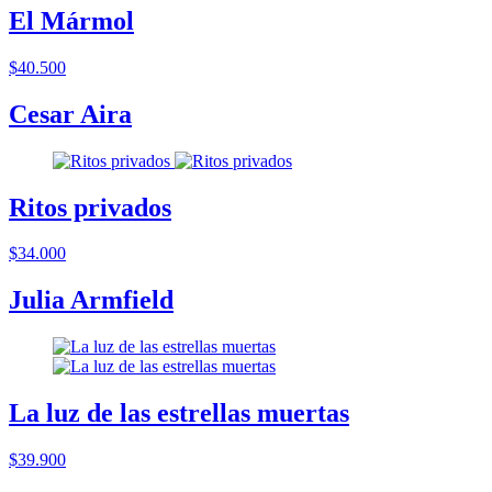
El Mármol
$40.500
Cesar Aira
Ritos privados
$34.000
Julia Armfield
La luz de las estrellas muertas
$39.900