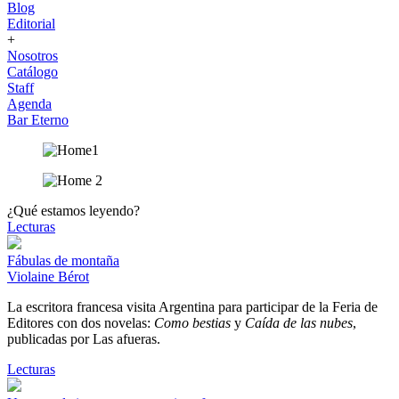
Blog
Editorial
+
Nosotros
Catálogo
Staff
Agenda
Bar Eterno
¿Qué estamos leyendo?
Lecturas
Fábulas de montaña
Violaine Bérot
La escritora francesa visita Argentina para participar de la Feria de
Editores con dos novelas:
Como bestias
y
Caída de las nubes
,
publicadas por Las afueras.
Lecturas