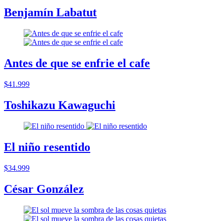
Benjamín Labatut
Antes de que se enfrie el cafe
$41.999
Toshikazu Kawaguchi
El niño resentido
$34.999
César González