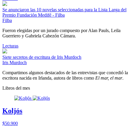
Se anunciaron las 10 novelas seleccionadas para la Lista Larga del
Premio Fundación Medifé - Filba
Filba
Fueron elegidas por un jurado compuesto por Alan Pauls, Leila
Guerriero y Gabriela Cabezón Cámara.
Lecturas
Siete secretos de escritura de Iris Murdoch
Iris Murdoch
Compartimos algunos destacados de las entrevistas que concedió la
escritora nacida en Irlanda, autora de libros como
El mar, el mar
.
Libros del mes
Koljós
$50.900