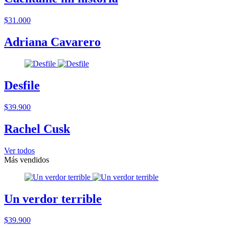
$31.000
Adriana Cavarero
Desfile
$39.900
Rachel Cusk
Ver todos
Más vendidos
Un verdor terrible
$39.900