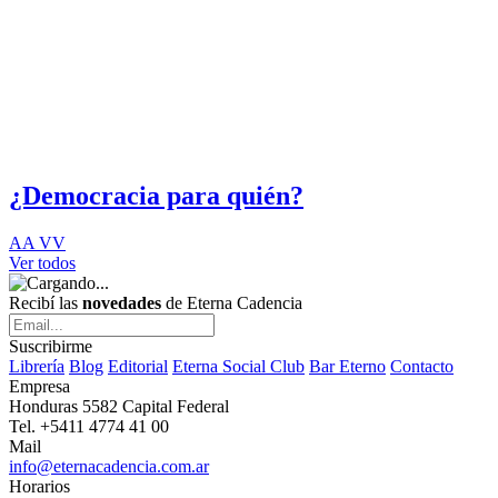
¿Democracia para quién?
AA VV
Ver todos
Recibí las
novedades
de Eterna Cadencia
Suscribirme
Librería
Blog
Editorial
Eterna Social Club
Bar Eterno
Contacto
Empresa
Honduras 5582 Capital Federal
Tel. +5411 4774 41 00
Mail
info@eternacadencia.com.ar
Horarios