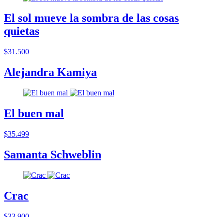
El sol mueve la sombra de las cosas
quietas
$31.500
Alejandra Kamiya
El buen mal
$35.499
Samanta Schweblin
Crac
$33.900