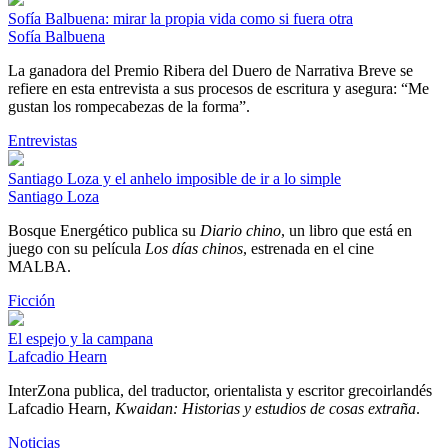
Sofía Balbuena: mirar la propia vida como si fuera otra
Sofía Balbuena
La ganadora del Premio Ribera del Duero de Narrativa Breve se
refiere en esta entrevista a sus procesos de escritura y asegura: “Me
gustan los rompecabezas de la forma”.
Entrevistas
Santiago Loza y el anhelo imposible de ir a lo simple
Santiago Loza
Bosque Energético publica su
Diario chino
, un libro que está en
juego con su película
Los días chinos
, estrenada en el cine
MALBA.
Ficción
El espejo y la campana
Lafcadio Hearn
InterZona publica, del traductor, orientalista y escritor grecoirlandés
Lafcadio Hearn,
Kwaidan: Historias y estudios de cosas extraña
.
Noticias