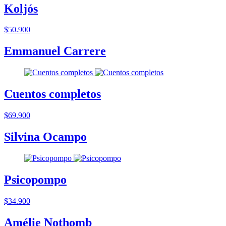
Koljós
$50.900
Emmanuel Carrere
Cuentos completos
$69.900
Silvina Ocampo
Psicopompo
$34.900
Amélie Nothomb