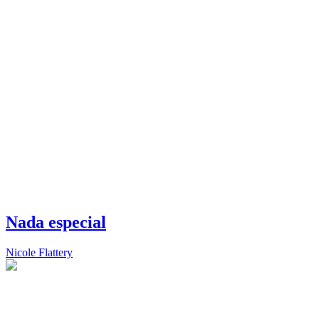
Nada especial
Nicole Flattery