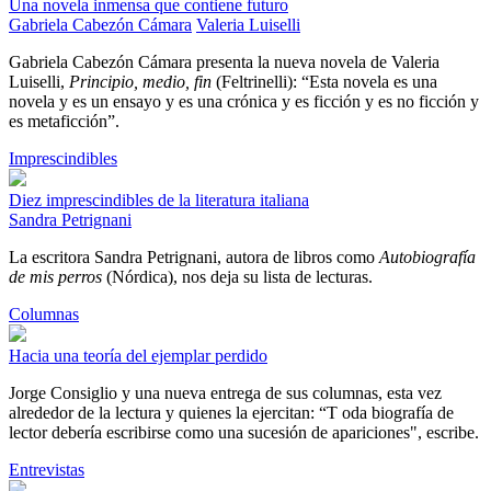
Una novela inmensa que contiene futuro
Gabriela Cabezón Cámara
Valeria Luiselli
Gabriela Cabezón Cámara presenta la nueva novela de Valeria
Luiselli,
Principio, medio, fin
(Feltrinelli): “Esta novela es una
novela y es un ensayo y es una crónica y es ficción y es no ficción y
es metaficción”.
Imprescindibles
Diez imprescindibles de la literatura italiana
Sandra Petrignani
La escritora Sandra Petrignani, autora de libros como
Autobiografía
de mis perros
(Nórdica), nos deja su lista de lecturas.
Columnas
Hacia una teoría del ejemplar perdido
Jorge Consiglio y una nueva entrega de sus columnas, esta vez
alrededor de la lectura y quienes la ejercitan: “T oda biografía de
lector debería escribirse como una sucesión de apariciones", escribe.
Entrevistas