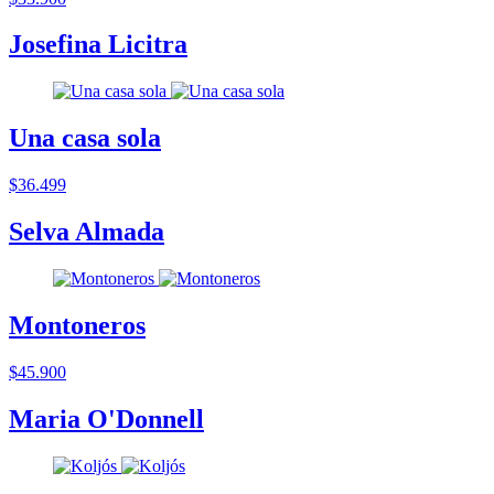
Josefina Licitra
Una casa sola
$36.499
Selva Almada
Montoneros
$45.900
Maria O'Donnell