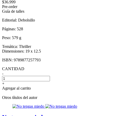
$36.999
Pre-order
Guía de talles
Editorial:
Debolsillo
Páginas:
528
Peso:
579 g
Temática:
Thriller
Dimensiones:
19 x 12.5
ISBN:
9789877257793
CANTIDAD
-
+
Agregar al carrito
Otros títulos del autor