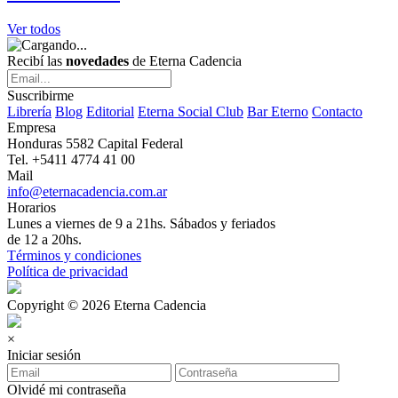
Ver todos
Recibí las
novedades
de Eterna Cadencia
Suscribirme
Librería
Blog
Editorial
Eterna Social Club
Bar Eterno
Contacto
Empresa
Honduras 5582 Capital Federal
Tel. +5411 4774 41 00
Mail
info@eternacadencia.com.ar
Horarios
Lunes a viernes de 9 a 21hs. Sábados y feriados
de 12 a 20hs.
Términos y condiciones
Política de privacidad
Copyright © 2026 Eterna Cadencia
×
Iniciar sesión
Olvidé mi contraseña