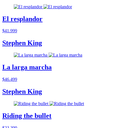
El resplandor
$41.999
Stephen King
La larga marcha
$46.499
Stephen King
Riding the bullet
$23.399