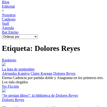
Blog
Editorial
+
Nosotros
Catálogo
Staff
Agenda
Bar Eterno
Etiqueta: Dolores Reyes
Rankings
La lista de septiembre
Alejandra Kamiya
Claire Keegan
Dolores Reyes
Eterna Cadencia por partida doble y Anagrama en los primeros tres.
Los más elegidos
No Ficción
“Se prestan libros”: la biblioteca de Dolores Reyes
Dolores Reyes