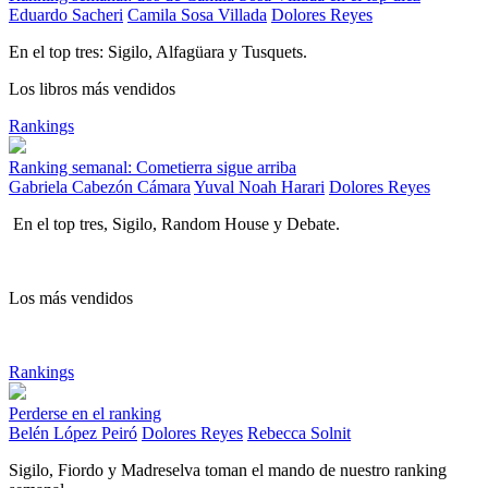
Eduardo Sacheri
Camila Sosa Villada
Dolores Reyes
En el top tres: Sigilo, Alfagüara y Tusquets.
Los libros más vendidos
Rankings
Ranking semanal: Cometierra sigue arriba
Gabriela Cabezón Cámara
Yuval Noah Harari
Dolores Reyes
En el top tres, Sigilo, Random House y Debate.
Los más vendidos
Rankings
Perderse en el ranking
Belén López Peiró
Dolores Reyes
Rebecca Solnit
Sigilo, Fiordo y Madreselva toman el mando de nuestro ranking