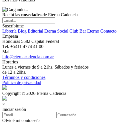
Recibí las
novedades
de Eterna Cadencia
Suscribirme
Librería
Blog
Editorial
Eterna Social Club
Bar Eterno
Contacto
Empresa
Honduras 5582 Capital Federal
Tel. +5411 4774 41 00
Mail
info@eternacadencia.com.ar
Horarios
Lunes a viernes de 9 a 21hs. Sábados y feriados
de 12 a 20hs.
Términos y condiciones
Política de privacidad
Copyright © 2026 Eterna Cadencia
×
Iniciar sesión
Olvidé mi contraseña