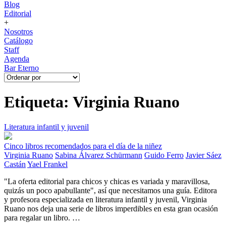
Blog
Editorial
+
Nosotros
Catálogo
Staff
Agenda
Bar Eterno
Etiqueta: Virginia Ruano
Literatura infantil y juvenil
Cinco libros recomendados para el día de la niñez
Virginia Ruano
Sabina Álvarez Schürmann
Guido Ferro
Javier Sáez
Castán
Yael Frankel
"La oferta editorial para chicos y chicas es variada y maravillosa,
quizás un poco apabullante", así que necesitamos una guía. Editora
y profesora especializada en literatura infantil y juvenil, Virginia
Ruano nos deja una serie de libros imperdibles en esta gran ocasión
para regalar un libro. …