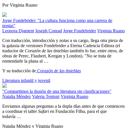
Por Virginia Ruano
Jorge Fondebrider: "La cultura funciona como una carrera de
postas"
Leonora Djament
Joseph Conrad
Jorge Fondebrider
Virginia Ruano
Con traducción, introducción y notas a su cargo, llega otra pieza de
la galaxia de versiones Fondebrider a Eterna Cadencia Editora (el
traductor de
Corazón de las tinieblas
también lo fue, entre otros, de
obras de Perec, Flaubert, Keegan y London). "No se trata de
enmendarle la plana al …
Y su traducción de
Corazón de las tinieblas
Literatura infantil y juvenil
"Compartimos la ilusión de una literatura sin clasificaciones"
Natalia Méndez
Valeria Tentoni
Virginia Ruano
Enviamos algunas preguntas a la dupla días antes de que comiencen
a coordinar el taller
Safari
en Fundación Filba, para el que
todavía …
Natalia Méndez y Virginia Ruano