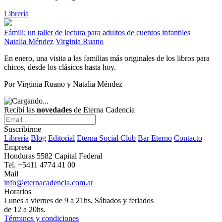
Librería
Fámili: un taller de lectura para adultos de cuentos infantiles
Natalia Méndez
Virginia Ruano
En enero, una visita a las familias más originales de los libros para
chicos, desde los clásicos hasta hoy.
Por Virginia Ruano y Natalia Méndez
Recibí las
novedades
de Eterna Cadencia
Suscribirme
Librería
Blog
Editorial
Eterna Social Club
Bar Eterno
Contacto
Empresa
Honduras 5582 Capital Federal
Tel. +5411 4774 41 00
Mail
info@eternacadencia.com.ar
Horarios
Lunes a viernes de 9 a 21hs. Sábados y feriados
de 12 a 20hs.
Términos y condiciones