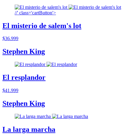
/
/
' class='cartButton'>
El misterio de salem's lot
$36.999
Stephen King
El resplandor
$41.999
Stephen King
La larga marcha