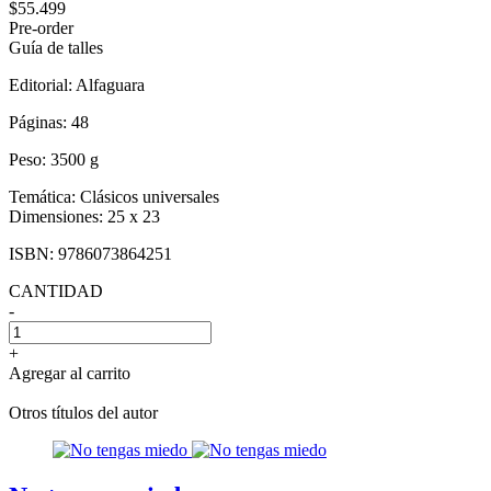
$55.499
Pre-order
Guía de talles
Editorial:
Alfaguara
Páginas:
48
Peso:
3500 g
Temática:
Clásicos universales
Dimensiones:
25 x 23
ISBN:
9786073864251
CANTIDAD
-
+
Agregar al carrito
Otros títulos del autor