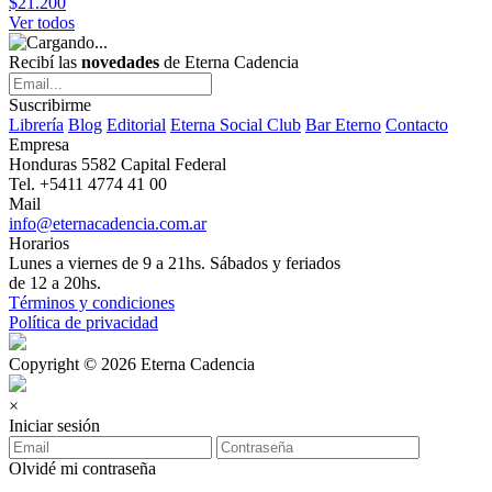
$21.200
Ver todos
Recibí las
novedades
de Eterna Cadencia
Suscribirme
Librería
Blog
Editorial
Eterna Social Club
Bar Eterno
Contacto
Empresa
Honduras 5582 Capital Federal
Tel. +5411 4774 41 00
Mail
info@eternacadencia.com.ar
Horarios
Lunes a viernes de 9 a 21hs. Sábados y feriados
de 12 a 20hs.
Términos y condiciones
Política de privacidad
Copyright © 2026 Eterna Cadencia
×
Iniciar sesión
Olvidé mi contraseña