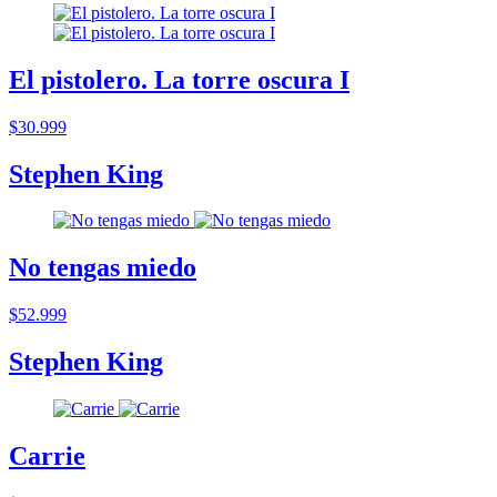
El pistolero. La torre oscura I
$30.999
Stephen King
No tengas miedo
$52.999
Stephen King
Carrie