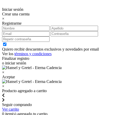
Iniciar sesión
Crear una cuenta
×
Registrarme
Quiero recibir descuentos exclusivos y novedades por email
Ver los
términos y condiciones
Finalizar registro
o iniciar sesión
×
Aceptar
×
Producto agregado a carrito
Seguir comprando
Ver carrito
0
item(s) agregado tu carrito