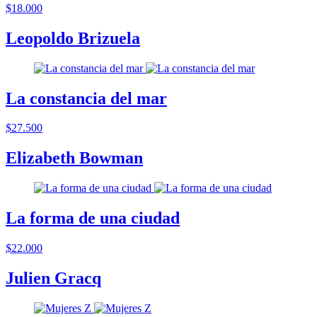
$18.000
Leopoldo Brizuela
La constancia del mar
$27.500
Elizabeth Bowman
La forma de una ciudad
$22.000
Julien Gracq