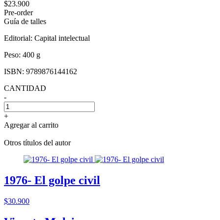
$23.900
Pre-order
Guía de talles
Editorial:
Capital intelectual
Peso:
400 g
ISBN:
9789876144162
CANTIDAD
-
+
Agregar al carrito
Otros títulos del autor
1976- El golpe civil
$30.900