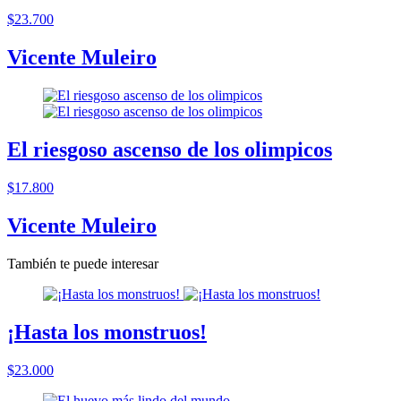
$23.700
Vicente Muleiro
El riesgoso ascenso de los olimpicos
$17.800
Vicente Muleiro
También te puede interesar
¡Hasta los monstruos!
$23.000