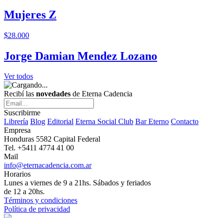
Mujeres Z
$28.000
Jorge Damian Mendez Lozano
Ver todos
Recibí las
novedades
de Eterna Cadencia
Suscribirme
Librería
Blog
Editorial
Eterna Social Club
Bar Eterno
Contacto
Empresa
Honduras 5582 Capital Federal
Tel. +5411 4774 41 00
Mail
info@eternacadencia.com.ar
Horarios
Lunes a viernes de 9 a 21hs. Sábados y feriados
de 12 a 20hs.
Términos y condiciones
Política de privacidad