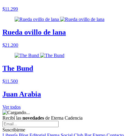
$11.299
Rueda ovillo de lana
$21.200
The Bund
$11.500
Juan Arabia
Ver todos
Recibí las
novedades
de Eterna Cadencia
Suscribirme
Librería
Blog
Editorial
Eterna Social Club
Bar Eterno
Contacto