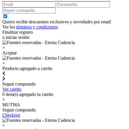
Quiero recibir descuentos exclusivos y novedades por email
Ver los
términos y condiciones
Finalizar registro
o iniciar sesión
×
Aceptar
×
Producto agregado a carrito
Seguir comprando
Ver carrito
0
item(s) agregado tu carrito
×
MUTMA
Seguir comprando
Checkout
×