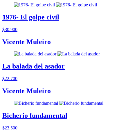
1976- El golpe civil
$30.900
Vicente Muleiro
La balada del asador
$22.700
Vicente Muleiro
Bicherio fundamental
$23.500