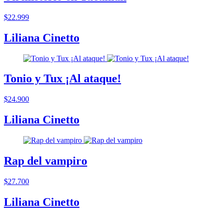
$22.999
Liliana Cinetto
Tonio y Tux ¡Al ataque!
$24.900
Liliana Cinetto
Rap del vampiro
$27.700
Liliana Cinetto