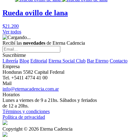
Rueda ovillo de lana
$21.200
Ver todos
Recibí las
novedades
de Eterna Cadencia
Suscribirme
Librería
Blog
Editorial
Eterna Social Club
Bar Eterno
Contacto
Empresa
Honduras 5582 Capital Federal
Tel. +5411 4774 41 00
Mail
info@eternacadencia.com.ar
Horarios
Lunes a viernes de 9 a 21hs. Sábados y feriados
de 12 a 20hs.
Términos y condiciones
Política de privacidad
Copyright © 2026 Eterna Cadencia