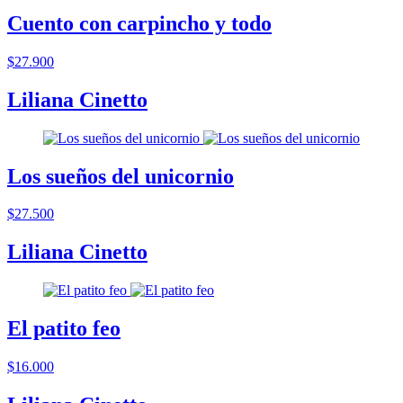
Cuento con carpincho y todo
$27.900
Liliana Cinetto
Los sueños del unicornio
$27.500
Liliana Cinetto
El patito feo
$16.000