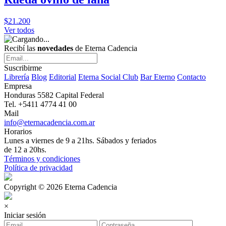
$21.200
Ver todos
Recibí las
novedades
de Eterna Cadencia
Suscribirme
Librería
Blog
Editorial
Eterna Social Club
Bar Eterno
Contacto
Empresa
Honduras 5582 Capital Federal
Tel. +5411 4774 41 00
Mail
info@eternacadencia.com.ar
Horarios
Lunes a viernes de 9 a 21hs. Sábados y feriados
de 12 a 20hs.
Términos y condiciones
Política de privacidad
Copyright © 2026 Eterna Cadencia
×
Iniciar sesión