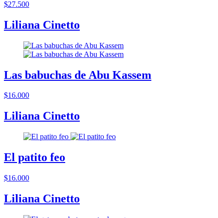
$27.500
Liliana Cinetto
Las babuchas de Abu Kassem
$16.000
Liliana Cinetto
El patito feo
$16.000
Liliana Cinetto