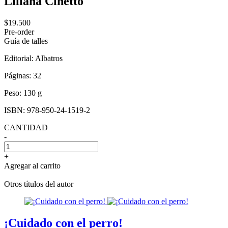
Liliana Cinetto
$19.500
Pre-order
Guía de talles
Editorial:
Albatros
Páginas:
32
Peso:
130 g
ISBN:
978-950-24-1519-2
CANTIDAD
-
+
Agregar al carrito
Otros títulos del autor
¡Cuidado con el perro!