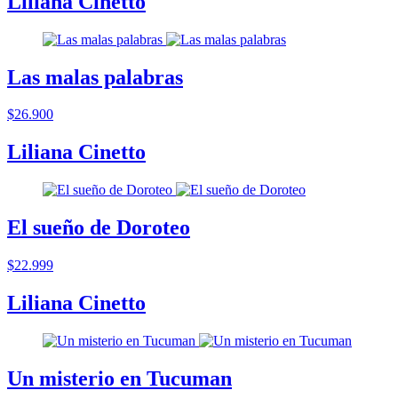
Liliana Cinetto
Las malas palabras
$26.900
Liliana Cinetto
El sueño de Doroteo
$22.999
Liliana Cinetto
Un misterio en Tucuman