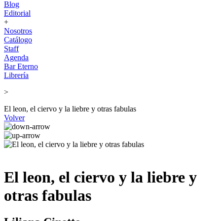
Blog
Editorial
+
Nosotros
Catálogo
Staff
Agenda
Bar Eterno
Librería
>
El leon, el ciervo y la liebre y otras fabulas
Volver
El leon, el ciervo y la liebre y
otras fabulas