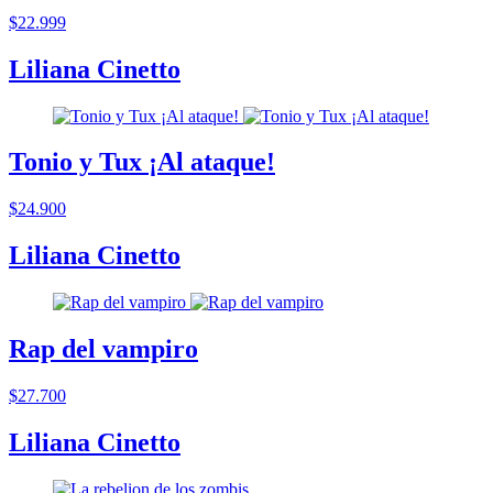
$22.999
Liliana Cinetto
Tonio y Tux ¡Al ataque!
$24.900
Liliana Cinetto
Rap del vampiro
$27.700
Liliana Cinetto