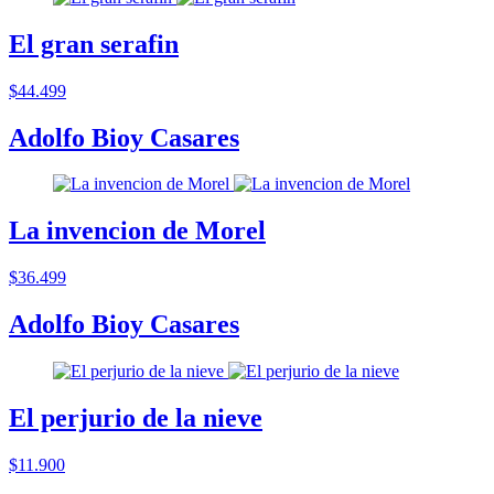
El gran serafin
$44.499
Adolfo Bioy Casares
La invencion de Morel
$36.499
Adolfo Bioy Casares
El perjurio de la nieve
$11.900