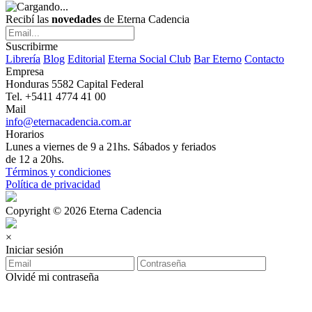
Recibí las
novedades
de Eterna Cadencia
Suscribirme
Librería
Blog
Editorial
Eterna Social Club
Bar Eterno
Contacto
Empresa
Honduras 5582 Capital Federal
Tel. +5411 4774 41 00
Mail
info@eternacadencia.com.ar
Horarios
Lunes a viernes de 9 a 21hs. Sábados y feriados
de 12 a 20hs.
Términos y condiciones
Política de privacidad
Copyright © 2026 Eterna Cadencia
×
Iniciar sesión
Olvidé mi contraseña