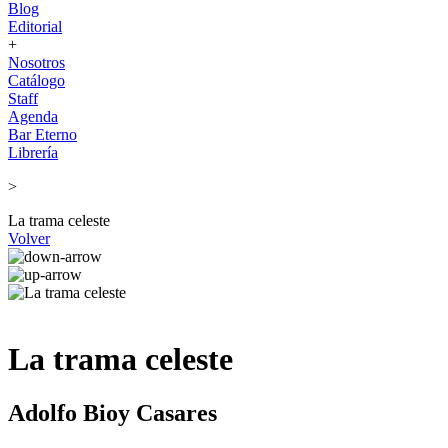
Blog
Editorial
+
Nosotros
Catálogo
Staff
Agenda
Bar Eterno
Librería
>
La trama celeste
Volver
La trama celeste
Adolfo Bioy Casares