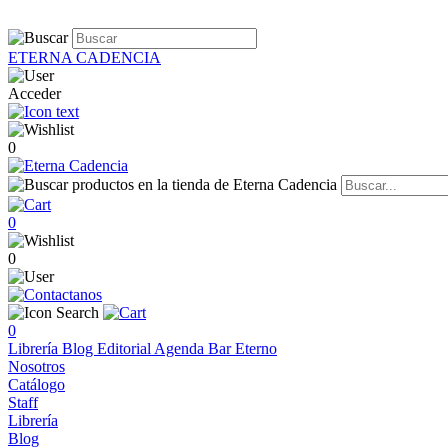
ETERNA CADENCIA
Acceder
0
0
0
0
Librería
Blog
Editorial
Agenda
Bar Eterno
Nosotros
Catálogo
Staff
Librería
Blog