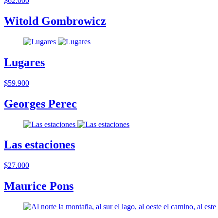
$62.000
Witold Gombrowicz
Lugares
$59.900
Georges Perec
Las estaciones
$27.000
Maurice Pons