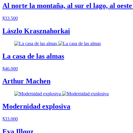
Al norte la montaña, al sur el lago, al oeste 
$33.500
Lászlo Krasznahorkai
La casa de las almas
$46.000
Arthur Machen
Modernidad explosiva
$33.000
Eva Illouz