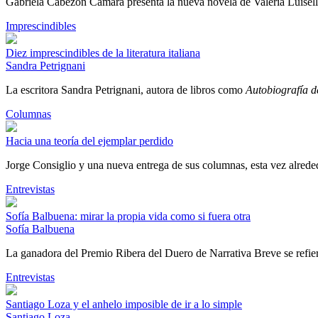
Gabriela Cabezón Cámara presenta la nueva novela de Valeria Luisell
Imprescindibles
Diez imprescindibles de la literatura italiana
Sandra Petrignani
La escritora Sandra Petrignani, autora de libros como
Autobiografía d
Columnas
Hacia una teoría del ejemplar perdido
Jorge Consiglio y una nueva entrega de sus columnas, esta vez alrededo
Entrevistas
Sofía Balbuena: mirar la propia vida como si fuera otra
Sofía Balbuena
La ganadora del Premio Ribera del Duero de Narrativa Breve se refiere
Entrevistas
Santiago Loza y el anhelo imposible de ir a lo simple
Santiago Loza