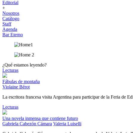
Editorial
+
Nosotros
Catálogo
Staff
Agenda
Bar Eterno
¿Qué estamos leyendo?
Lecturas
Fábulas de montaña
Violaine Bérot
La escritora francesa visita Argentina para participar de la Feria de E
Lecturas
Una novela inmensa que contiene futuro
Gabriela Cabezón Cámara
Valeria Luiselli