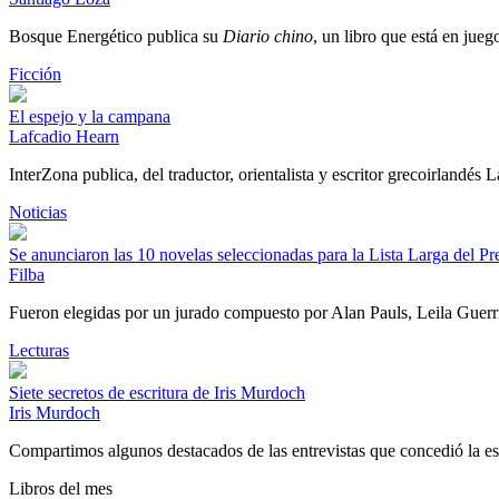
Bosque Energético publica su
Diario chino
, un libro que está en jueg
Ficción
El espejo y la campana
Lafcadio Hearn
InterZona publica, del traductor, orientalista y escritor grecoirlandés
Noticias
Se anunciaron las 10 novelas seleccionadas para la Lista Larga del P
Filba
Fueron elegidas por un jurado compuesto por Alan Pauls, Leila Guer
Lecturas
Siete secretos de escritura de Iris Murdoch
Iris Murdoch
Compartimos algunos destacados de las entrevistas que concedió la es
Libros del mes