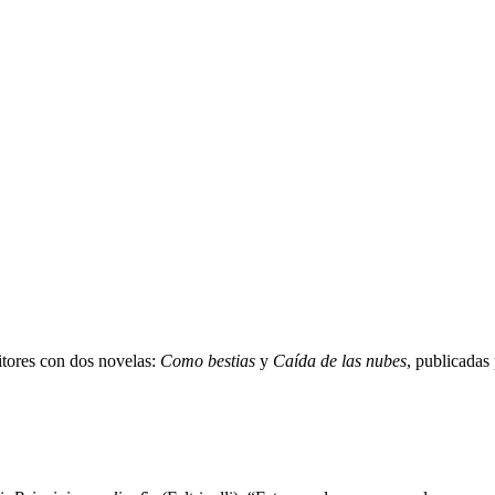
ditores con dos novelas:
Como bestias
y
Caída de las nubes
, publicadas