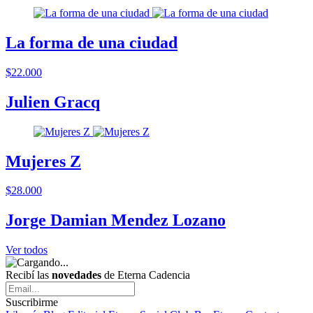
La forma de una ciudad
$22.000
Julien Gracq
Mujeres Z
$28.000
Jorge Damian Mendez Lozano
Ver todos
Recibí las
novedades
de Eterna Cadencia
Suscribirme