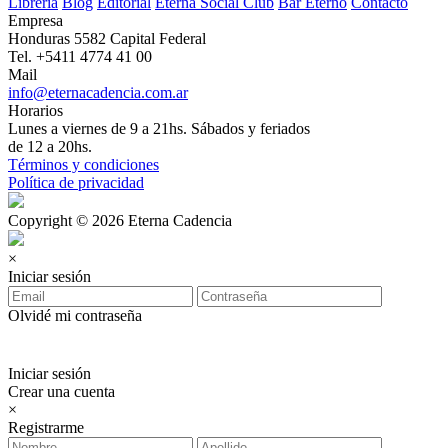
Librería
Blog
Editorial
Eterna Social Club
Bar Eterno
Contacto
Empresa
Honduras 5582 Capital Federal
Tel. +5411 4774 41 00
Mail
info@eternacadencia.com.ar
Horarios
Lunes a viernes de 9 a 21hs. Sábados y feriados
de 12 a 20hs.
Términos y condiciones
Política de privacidad
Copyright © 2026 Eterna Cadencia
×
Iniciar sesión
Olvidé mi contraseña
Iniciar sesión
Crear una cuenta
×
Registrarme