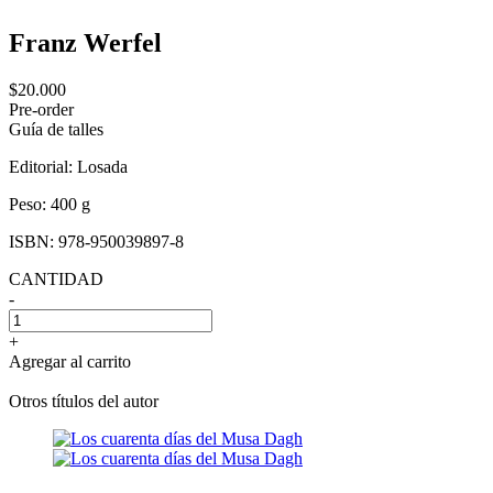
Franz Werfel
$20.000
Pre-order
Guía de talles
Editorial:
Losada
Peso:
400 g
ISBN:
978-950039897-8
CANTIDAD
-
+
Agregar al carrito
Otros títulos del autor