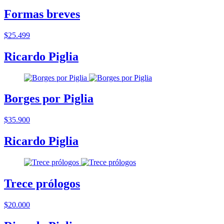
Formas breves
$25.499
Ricardo Piglia
Borges por Piglia
$35.900
Ricardo Piglia
Trece prólogos
$20.000