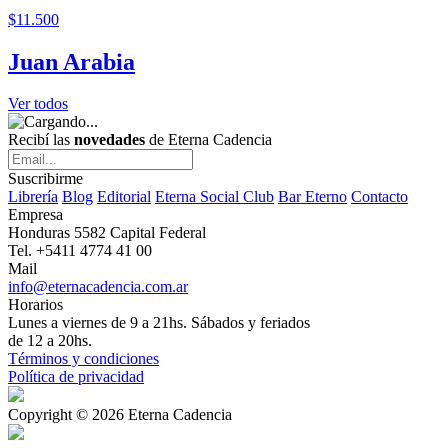
$11.500
Juan Arabia
Ver todos
Recibí las
novedades
de Eterna Cadencia
Suscribirme
Librería
Blog
Editorial
Eterna Social Club
Bar Eterno
Contacto
Empresa
Honduras 5582 Capital Federal
Tel. +5411 4774 41 00
Mail
info@eternacadencia.com.ar
Horarios
Lunes a viernes de 9 a 21hs. Sábados y feriados
de 12 a 20hs.
Términos y condiciones
Política de privacidad
Copyright © 2026 Eterna Cadencia