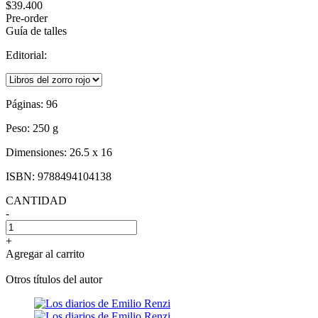
$39.400
Pre-order
Guía de talles
Editorial:
Páginas:
96
Peso:
250 g
Dimensiones:
26.5 x 16
ISBN:
9788494104138
CANTIDAD
-
+
Agregar al carrito
Otros títulos del autor