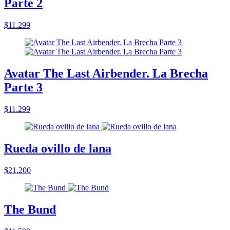
Parte 2
$11.299
Avatar The Last Airbender. La Brecha
Parte 3
$11.299
Rueda ovillo de lana
$21.200
The Bund