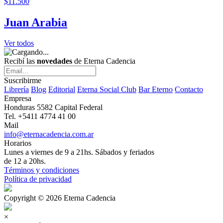
$11.500
Juan Arabia
Ver todos
Recibí las
novedades
de Eterna Cadencia
Suscribirme
Librería
Blog
Editorial
Eterna Social Club
Bar Eterno
Contacto
Empresa
Honduras 5582 Capital Federal
Tel. +5411 4774 41 00
Mail
info@eternacadencia.com.ar
Horarios
Lunes a viernes de 9 a 21hs. Sábados y feriados
de 12 a 20hs.
Términos y condiciones
Política de privacidad
Copyright © 2026 Eterna Cadencia
×