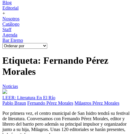
Blog
Editorial
+
Nosotros
Catálogo
Staff
Agenda
Bar Eterno
Etiqueta: Fernando Pérez
Morales
Noticias
LEER: Literatura En El Río
Pablo Braun
Fernando Pérez Morales
Milagros Pérez Morales
Por primera vez, el centro municipal de San Isidro tendrá su festival
de literatura. Conversamos con Fernando Pérez Morales, editor y
librero del barrio pero además su principal impulsor y organizador
junto a su hija, Milagros. Unas 120 editoriales se harán presentes,