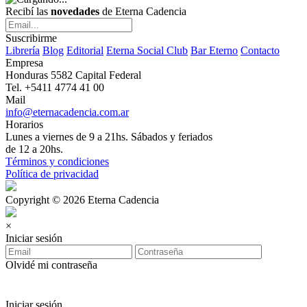
Recibí las
novedades
de Eterna Cadencia
Suscribirme
Librería
Blog
Editorial
Eterna Social Club
Bar Eterno
Contacto
Empresa
Honduras 5582 Capital Federal
Tel. +5411 4774 41 00
Mail
info@eternacadencia.com.ar
Horarios
Lunes a viernes de 9 a 21hs. Sábados y feriados
de 12 a 20hs.
Términos y condiciones
Política de privacidad
Copyright © 2026 Eterna Cadencia
×
Iniciar sesión
Olvidé mi contraseña
Iniciar sesión