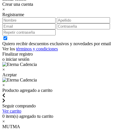
Crear una cuenta
×
Registrarme
Quiero recibir descuentos exclusivos y novedades por email
Ver los
términos y condiciones
Finalizar registro
o iniciar sesión
×
Aceptar
×
Producto agregado a carrito
Seguir comprando
Ver carrito
0
item(s) agregado tu carrito
×
MUTMA