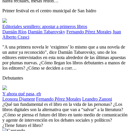
habrá recitales, mesas redon…
Primer festival en el centro municipal de San Isidro
Editoriales semillero: apostar a primeros libros
Damián Ríos
Damián Tabarovsky
Fernando Pérez Morales
Juan
Alberto Crasci
"A una primera novela le ‘exigimos’ lo mismo que a una novela de
un autor ya reconocido", dice Damián Tabarovsky, uno de los
editores entrevistados en esta nota alrededor de las últimas apuestas
por plumas nuevas. ¿Cómo llegan los libros debutantes a manos de
los editores? ¿Cómo se deciden a corr…
Debutantes
Y ahora qué pasa, eh
Leonora Djament
Fernando Pérez Morales
Leandro Zanoni
¿Qué tan fundamental es el libro en la vida de las personas? ¿Los
libros digitales son la alternativa que van a “salvar” a la literatura?
¿Cómo se piensa el futuro del libro en tanto medio de comunicación
y agente de intervención en los debates sociales y políticos?
¿Tiene futuro el libro?