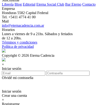
Suscribirme
Librería
Blog
Editorial
Eterna Social Club
Bar Eterno
Contacto
Empresa
Honduras 5582 Capital Federal
Tel. +5411 4774 41 00
Mail
info@eternacadencia.com.ar
Horarios
Lunes a viernes de 9 a 21hs. Sábados y feriados
de 12 a 20hs.
Términos y condiciones
Política de privacidad
Copyright © 2026 Eterna Cadencia
×
Iniciar sesión
Olvidé mi contraseña
Iniciar sesión
Crear una cuenta
×
Registrarme