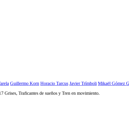
arela
Guillermo Korn
Horacio Tarcus
Javier Trímboli
Mikaël Gómez G
17 Grises, Traficantes de sueños y Tren en movimiento.