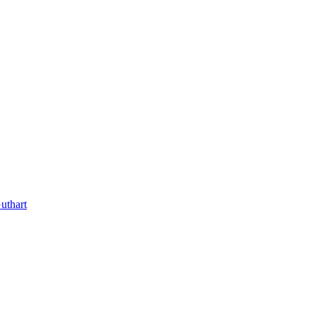
uthart