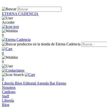
ETERNA CADENCIA
Acceder
0
0
0
0
Librería
Blog
Editorial
Agenda
Bar Eterno
Nosotros
Catálogo
Staff
Librería
Blog