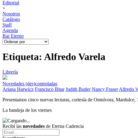
Editorial
+
Nosotros
Catálogo
Staff
Agenda
Bar Eterno
Etiqueta: Alfredo Varela
Librería
Novedades (des)controladas
Ariana Harwicz
Francisco Bitar
Judith Butler
Nancy Fraser
Alfredo V
Presentamos cinco nuevas lecturas, cortesía de Omnívora, Mardulce, 
La bandeja de los viernes
Recibí las
novedades
de Eterna Cadencia