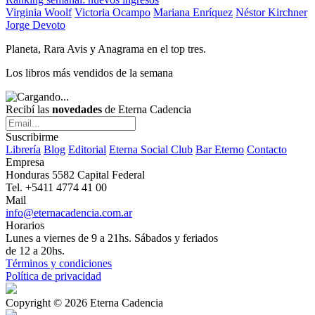
Virginia Woolf
Victoria Ocampo
Mariana Enríquez
Néstor Kirchner
Jorge Devoto
Planeta, Rara Avis y Anagrama en el top tres.
Los libros más vendidos de la semana
Recibí las
novedades
de Eterna Cadencia
Suscribirme
Librería
Blog
Editorial
Eterna Social Club
Bar Eterno
Contacto
Empresa
Honduras 5582 Capital Federal
Tel. +5411 4774 41 00
Mail
info@eternacadencia.com.ar
Horarios
Lunes a viernes de 9 a 21hs. Sábados y feriados
de 12 a 20hs.
Términos y condiciones
Política de privacidad
Copyright © 2026 Eterna Cadencia