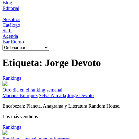
Blog
Editorial
+
Nosotros
Catálogo
Staff
Agenda
Bar Eterno
Etiqueta: Jorge Devoto
Rankings
Otro día en el ranking semanal
Mariana Enríquez
Selva Almada
Jorge Devoto
Encabezan: Planeta, Anagrama y Literatura Random House.
Los más vendidos
Rankings
Ranking semanal: nuevos ingresos