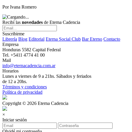
Por Ivana Romero
Recibí las
novedades
de Eterna Cadencia
Suscribirme
Librería
Blog
Editorial
Eterna Social Club
Bar Eterno
Contacto
Empresa
Honduras 5582 Capital Federal
Tel. +5411 4774 41 00
Mail
info@eternacadencia.com.ar
Horarios
Lunes a viernes de 9 a 21hs. Sábados y feriados
de 12 a 20hs.
Términos y condiciones
Política de privacidad
Copyright © 2026 Eterna Cadencia
×
Iniciar sesión
Olvidé mi contraseña