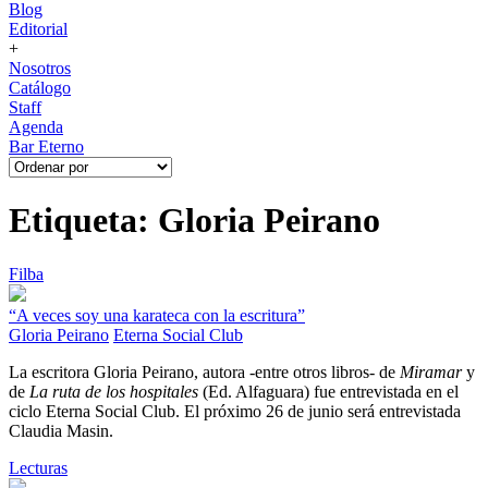
Blog
Editorial
+
Nosotros
Catálogo
Staff
Agenda
Bar Eterno
Etiqueta: Gloria Peirano
Filba
“A veces soy una karateca con la escritura”
Gloria Peirano
Eterna Social Club
La escritora Gloria Peirano, autora -entre otros libros- de
Miramar
y
de
La ruta de los hospitales
(Ed. Alfaguara) fue entrevistada en el
ciclo Eterna Social Club. El próximo 26 de junio será entrevistada
Claudia Masin.
Lecturas