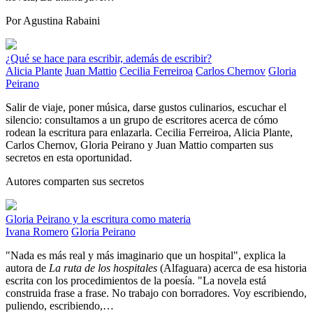
Por Agustina Rabaini
¿Qué se hace para escribir, además de escribir?
Alicia Plante
Juan Mattio
Cecilia Ferreiroa
Carlos Chernov
Gloria
Peirano
Salir de viaje, poner música, darse gustos culinarios, escuchar el
silencio: consultamos a un grupo de escritores acerca de cómo
rodean la escritura para enlazarla. Cecilia Ferreiroa, Alicia Plante,
Carlos Chernov, Gloria Peirano y Juan Mattio comparten sus
secretos en esta oportunidad.
Autores comparten sus secretos
Gloria Peirano y la escritura como materia
Ivana Romero
Gloria Peirano
"Nada es más real y más imaginario que un hospital", explica la
autora de
La ruta de los hospitales
(Alfaguara) acerca de esa historia
escrita con los procedimientos de la poesía. "La novela está
construida frase a frase. No trabajo con borradores. Voy escribiendo,
puliendo, escribiendo,…