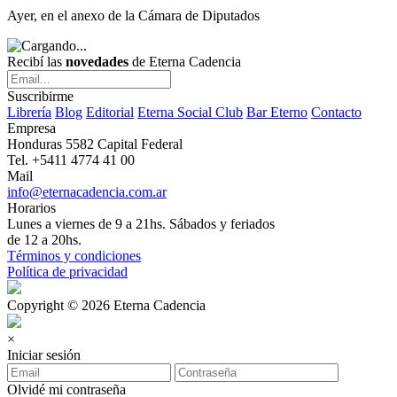
Ayer, en el anexo de la Cámara de Diputados
Recibí las
novedades
de Eterna Cadencia
Suscribirme
Librería
Blog
Editorial
Eterna Social Club
Bar Eterno
Contacto
Empresa
Honduras 5582 Capital Federal
Tel. +5411 4774 41 00
Mail
info@eternacadencia.com.ar
Horarios
Lunes a viernes de 9 a 21hs. Sábados y feriados
de 12 a 20hs.
Términos y condiciones
Política de privacidad
Copyright © 2026 Eterna Cadencia
×
Iniciar sesión
Olvidé mi contraseña