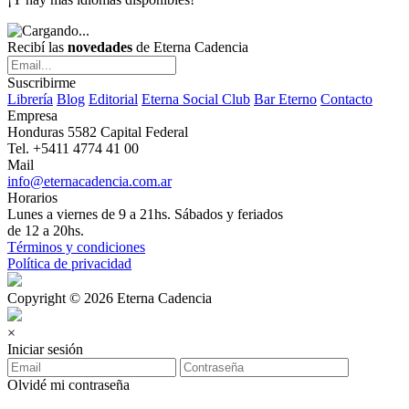
Recibí las
novedades
de Eterna Cadencia
Suscribirme
Librería
Blog
Editorial
Eterna Social Club
Bar Eterno
Contacto
Empresa
Honduras 5582 Capital Federal
Tel. +5411 4774 41 00
Mail
info@eternacadencia.com.ar
Horarios
Lunes a viernes de 9 a 21hs. Sábados y feriados
de 12 a 20hs.
Términos y condiciones
Política de privacidad
Copyright © 2026 Eterna Cadencia
×
Iniciar sesión
Olvidé mi contraseña