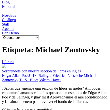
Blog
Editorial
+
Nosotros
Catálogo
Staff
Agenda
Bar Eterno
Etiqueta: Michael Zantovsky
Librería
Sorprendete con nuestra sección de libros en inglés
Edgar Allan Poe
J_ D_ Salinger
Friedrich Nietzsche
Michael
Zantovsky
T_ S_ Elliot
Václav Havel
¿Sabías que tenemos una sección de libros en inglés? Ahí podés
encontrar diamantes como los que acá te mostramos de Edgar Allan
Poe y de Salinger, y ¡hay más! Aprovechamos el aire acondicionado
y la calma de enero para revolver el fondo de la librería.
¡Y hay más idiomas disponibles!