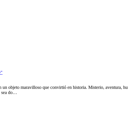
e"
 un objeto maravilloso que convirtió en historia. Misterio, aventura, 
ue sea do…