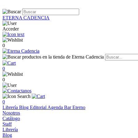
ETERNA CADENCIA
Acceder
0
0
0
0
Librería
Blog
Editorial
Agenda
Bar Eterno
Nosotros
Catálogo
Staff
Librería
Blog