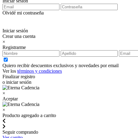
Iniciar sesión
Olvidé mi contraseña
Iniciar sesión
Crear una cuenta
×
Registrarme
Quiero recibir descuentos exclusivos y novedades por email
Ver los
términos y condiciones
Finalizar registro
o iniciar sesión
×
Aceptar
×
Producto agregado a carrito
Seguir comprando
Ver carrito