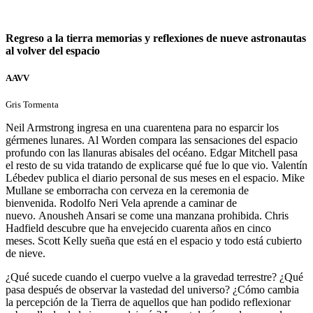
Regreso a la tierra memorias y reflexiones de nueve astronautas
al volver del espacio
AAVV
Gris Tormenta
Neil Armstrong ingresa en una cuarentena para no esparcir los
gérmenes lunares. Al Worden compara las sensaciones del espacio
profundo con las llanuras abisales del océano. Edgar Mitchell pasa
el resto de su vida tratando de explicarse qué fue lo que vio. Valentín
Lébedev publica el diario personal de sus meses en el espacio. Mike
Mullane se emborracha con cerveza en la ceremonia de
bienvenida. Rodolfo Neri Vela aprende a caminar de
nuevo. Anousheh Ansari se come una manzana prohibida. Chris
Hadfield descubre que ha envejecido cuarenta años en cinco
meses. Scott Kelly sueña que está en el espacio y todo está cubierto
de nieve.
¿Qué sucede cuando el cuerpo vuelve a la gravedad terrestre? ¿Qué
pasa después de observar la vastedad del universo? ¿Cómo cambia
la percepción de la Tierra de aquellos que han podido reflexionar