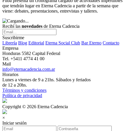
Filba presenta un cronograma cargado de actividades imperdibles
que tendrán lugar en Eterna Cadencia a partir de la semana que
viene: debates, presentaciones, entrevistas y talleres.
Recibí las
novedades
de Eterna Cadencia
Suscribirme
Librería
Blog
Editorial
Eterna Social Club
Bar Eterno
Contacto
Empresa
Honduras 5582 Capital Federal
Tel. +5411 4774 41 00
Mail
info@eternacadencia.com.ar
Horarios
Lunes a viernes de 9 a 21hs. Sábados y feriados
de 12 a 20hs.
Términos y condiciones
Política de privacidad
Copyright © 2026 Eterna Cadencia
×
Iniciar sesión