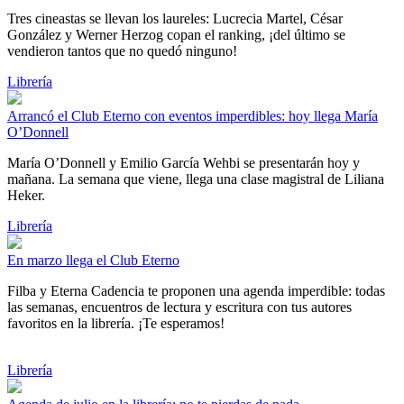
Tres cineastas se llevan los laureles: Lucrecia Martel, César
González y Werner Herzog copan el ranking, ¡del último se
vendieron tantos que no quedó ninguno!
Librería
Arrancó el Club Eterno con eventos imperdibles: hoy llega María
O’Donnell
María O’Donnell y Emilio García Wehbi se presentarán hoy y
mañana. La semana que viene, llega una clase magistral de Liliana
Heker.
Librería
En marzo llega el Club Eterno
Filba y Eterna Cadencia te proponen una agenda imperdible: todas
las semanas, encuentros de lectura y escritura con tus autores
favoritos en la librería. ¡Te esperamos!
Librería