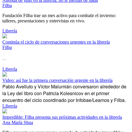
Agenda de julio en la librería: no te pierdas de nada
Filba
Fundación Filba trae un mes activo para combatir el invierno:
talleres, presentaciones y entrevistas en vivo.
Librería
Continúa el ciclo de conversaciones urgentes en la librería
Filba
…
Librería
Video: así fue la primera conversación urgente en la librería
Pablo Avelluto y Víctor Malumián conversaron alrededor de
la Ley del libro con Patricia Kolesnicov en el primer
encuentro del ciclo coordinado por Infobae/Leamos y Filba.
Librería
Imperdible: Filba presenta sus próximas actividades en la librería
Ana María Shua