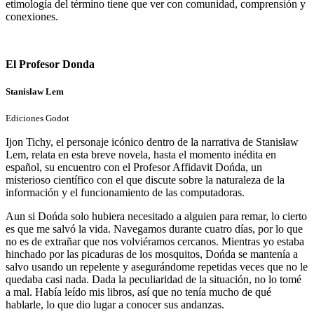
etimología del término tiene que ver con comunidad, comprensión y
conexiones.
El Profesor Donda
Stanislaw Lem
Ediciones Godot
Ijon Tichy, el personaje icónico dentro de la narrativa de
Stanisław
Lem, relata en esta breve novela, hasta el momento inédita en
español, su encuentro con el Profesor Affidavit Dońda, un
misterioso científico con el que discute sobre la naturaleza de la
información y el funcionamiento de las computadoras.
Aun si Dońda solo hubiera necesitado a alguien para remar, lo cierto
es que me salvó la vida. Navegamos durante cuatro días, por lo que
no es de extrañar que nos volviéramos cercanos. Mientras yo estaba
hinchado por las picaduras de los mosquitos, Dońda se mantenía a
salvo usando un repelente y asegurándome repetidas veces que no le
quedaba casi nada. Dada la peculiaridad de la situación, no lo tomé
a mal. Había leído mis libros, así que no tenía mucho de qué
hablarle, lo que dio lugar a conocer sus andanzas.