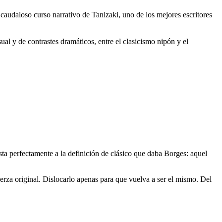
caudaloso curso narrativo de Tanizaki, uno de los mejores escritores
al y de contrastes dramáticos, entre el clasicismo nipón y el
sta perfectamente a la definición de clásico que daba Borges: aquel
uerza original. Dislocarlo apenas para que vuelva a ser el mismo. Del