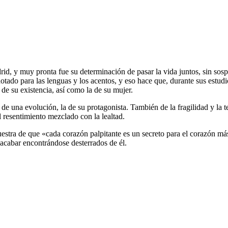
, y muy pronta fue su determinación de pasar la vida juntos, sin sos
tado para las lenguas y los acentos, y eso hace que, durante sus estud
 de su existencia, así como la de su mujer.
 de una evolución, la de su protagonista. También de la fragilidad y la 
al resentimiento mezclado con la lealtad.
uestra de que «cada corazón palpitante es un secreto para el corazón más
a acabar encontrándose desterrados de él.