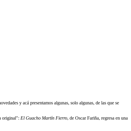
 novedades y acá presentamos algunas, solo algunas, de las que se
a original":
El Guacho Martín Fierro
, de Oscar Fariña, regresa en una