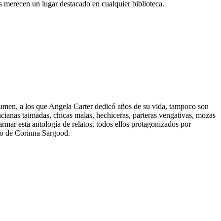
s merecen un lugar destacado en cualquier biblioteca.
lumen, a los que Angela Carter dedicó años de su vida, tampoco son
cianas taimadas, chicas malas, hechiceras, parteras vengativas, mozas
armar esta antología de relatos, todos ellos protagonizados por
rgo de Corinna Sargood.