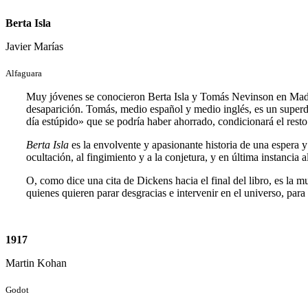
Berta Isla
Javier Marías
Alfaguara
Muy jóvenes se conocieron Berta Isla y Tomás Nevinson en Madrid
desaparición. Tomás, medio español y medio inglés, es un superdo
día estúpido» que se podría haber ahorrado, condicionará el resto
Berta Isla
es la envolvente y apasionante historia de una espera y
ocultación, al fingimiento y a la conjetura, y en última instancia 
O, como dice una cita de Dickens hacia el final del libro, es la m
quienes quieren parar desgracias e intervenir en el universo, par
1917
Martin Kohan
Godot