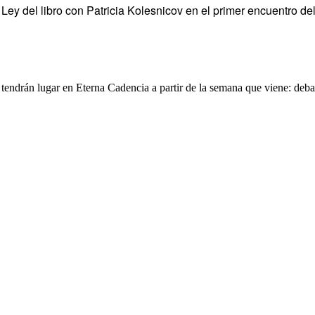
Ley del libro con Patricia Kolesnicov en el primer encuentro de
ndrán lugar en Eterna Cadencia a partir de la semana que viene: debates