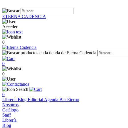
ETERNA CADENCIA
Acceder
0
0
0
0
Librería
Blog
Editorial
Agenda
Bar Eterno
Nosotros
Catálogo
Staff
Librería
Blog