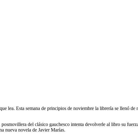
que lea. Esta semana de principios de noviembre la librería se llenó de
 posmovillera del clásico gauchesco intenta devolverle al libro su fuerz
na nueva novela de Javier Marías.