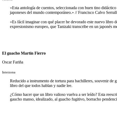
«Esta antología de cuentos, seleccionada con buen tino didáctico 
japoneses del mundo contemporáneo.» // Francisco Calvo Serrall
«Es fácil imaginar con qué placer he devorado este nuevo libro de
expresionismo europeo, que Tanizaki transcribe en un japonés m
El guacho Martín Fierro
Oscar Fariña
Interzona
Reducido a instrumento de tortura para bachilleres, souvenir de g
libro del que todos hablan y nadie lee.
¿Cómo hacer que un libro valioso vuelva a ser leído? Esta reescri
gaucho manso, idealizado, al guacho fugitivo, borracho pendencie