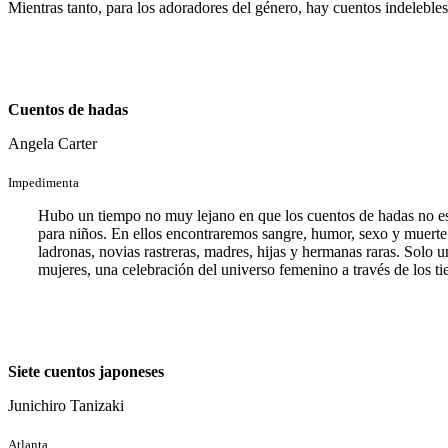
Mientras tanto, para los adoradores del género, hay cuentos indeleble
Cuentos de hadas
Angela Carter
Impedimenta
Hubo un tiempo no muy lejano en que los cuentos de hadas no est
para niños. En ellos encontraremos sangre, humor, sexo y muerte.
ladronas, novias rastreras, madres, hijas y hermanas raras. Solo 
mujeres, una celebración del universo femenino a través de los ti
Siete cuentos japoneses
Junichiro Tanizaki
Atlanta