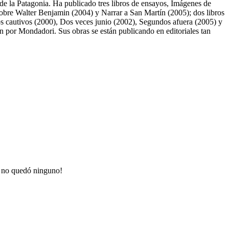
e la Patagonia. Ha publicado tres libros de ensayos, Imágenes de
sobre Walter Benjamin (2004) y Narrar a San Martín (2005); dos libros
os cautivos (2000), Dos veces junio (2002), Segundos afuera (2005) y
 por Mondadori. Sus obras se están publicando en editoriales tan
ue no quedó ninguno!