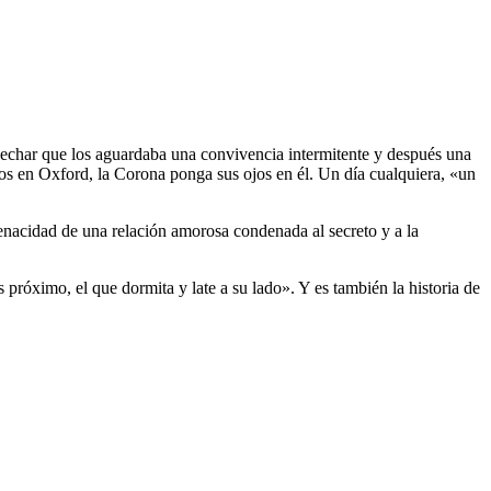
pechar que los aguardaba una convivencia intermitente y después una
ios en Oxford, la Corona ponga sus ojos en él. Un día cualquiera, «un
tenacidad de una relación amorosa condenada al secreto y a la
 próximo, el que dormita y late a su lado». Y es también la historia de