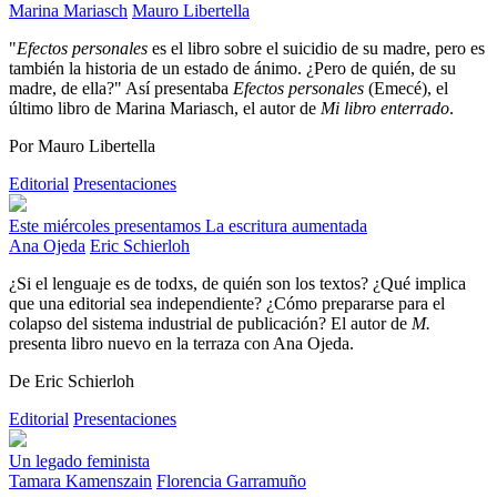
Marina Mariasch
Mauro Libertella
"
Efectos personales
es el libro sobre el suicidio de su madre, pero es
también la historia de un estado de ánimo. ¿Pero de quién, de su
madre, de ella?" Así presentaba
Efectos personales
(Emecé), el
último libro de Marina Mariasch, el autor de
Mi libro enterrado
.
Por Mauro Libertella
Editorial
Presentaciones
Este miércoles presentamos La escritura aumentada
Ana Ojeda
Eric Schierloh
¿Si el lenguaje es de todxs, de quién son los textos? ¿Qué implica
que una editorial sea independiente? ¿Cómo prepararse para el
colapso del sistema industrial de publicación? El autor de
M.
presenta libro nuevo en la terraza con Ana Ojeda.
De Eric Schierloh
Editorial
Presentaciones
Un legado feminista
Tamara Kamenszain
Florencia Garramuño