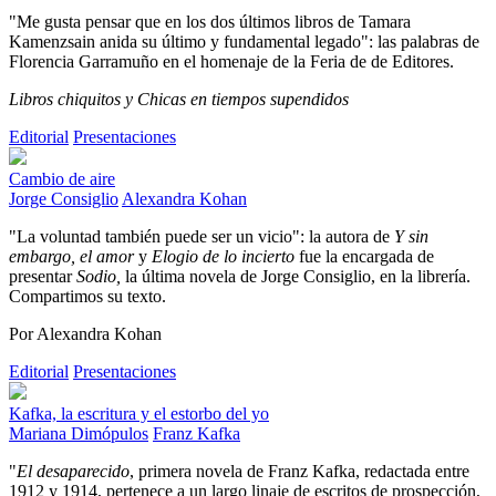
"Me gusta pensar que en los dos últimos libros de Tamara
Kamenzsain anida su último y fundamental legado": las palabras de
Florencia Garramuño en el homenaje de la Feria de de Editores.
Libros chiquitos y
Chicas en tiempos supendidos
Editorial
Presentaciones
Cambio de aire
Jorge Consiglio
Alexandra Kohan
"La voluntad también puede ser un vicio": la autora de
Y sin
embargo, el amor
y
Elogio de lo incierto
fue la encargada de
presentar
Sodio,
la última novela de Jorge Consiglio, en la librería.
Compartimos su texto.
Por Alexandra Kohan
Editorial
Presentaciones
Kafka, la escritura y el estorbo del yo
Mariana Dimópulos
Franz Kafka
"
El desaparecido
, primera novela de Franz Kafka, redactada entre
1912 y 1914, pertenece a un largo linaje de escritos de prospección,