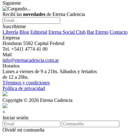
Siguiente
Recibí las
novedades
de Eterna Cadencia
Suscribirme
Librería
Blog
Editorial
Eterna Social Club
Bar Eterno
Contacto
Empresa
Honduras 5582 Capital Federal
Tel. +5411 4774 41 00
Mail
info@eternacadencia.com.ar
Horarios
Lunes a viernes de 9 a 21hs. Sábados y feriados
de 12 a 20hs.
Términos y condiciones
Política de privacidad
Copyright © 2026 Eterna Cadencia
×
Iniciar sesión
Olvidé mi contraseña