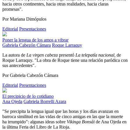
hacia otros continentes, hacia otras realidades, hacia claras
promesas".
Por Mariana Dimópulos
Editorial
Presentaciones
Poner la lengua de los amos a vibrar
Gabriela Cabezón Cámara
Roque Larraquy
La autora de
La virgen cabeza
presentó
La telepatía nacional,
de
Roque Larraquy. "La obra de Roque tiene una relación paródica con
sus antecedentes".
Por Gabriela Cabezón Cámara
Editorial
Presentaciones
El precipicio de lo cotidiano
Ana Ojeda
Gabriela Borrelli Azara
"Se precipita la lengua igual que las horas y los días avanzan en
barroca similitud en las vidas de cinco amigas en las que la muerte
ha irrumpido": algunas ideas sobre
Vikinga Bonsái
de Ana Ojeda en
la última Feria del Libro de La Rioja.