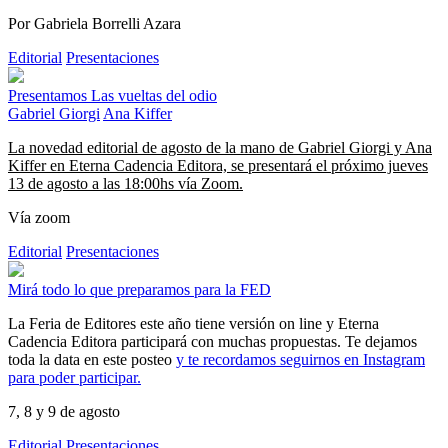
Por Gabriela Borrelli Azara
Editorial
Presentaciones
Presentamos Las vueltas del odio
Gabriel Giorgi
Ana Kiffer
La novedad editorial de agosto de la mano de Gabriel Giorgi y Ana
Kiffer en Eterna Cadencia Editora, se presentará el próximo jueves
13 de agosto a las 18:00hs vía Zoom.
Vía zoom
Editorial
Presentaciones
Mirá todo lo que preparamos para la FED
La Feria de Editores este año tiene versión on line y Eterna
Cadencia Editora participará con muchas propuestas. Te dejamos
toda la data en este posteo
y te recordamos seguirnos en Instagram
para poder participar.
7, 8 y 9 de agosto
Editorial
Presentaciones