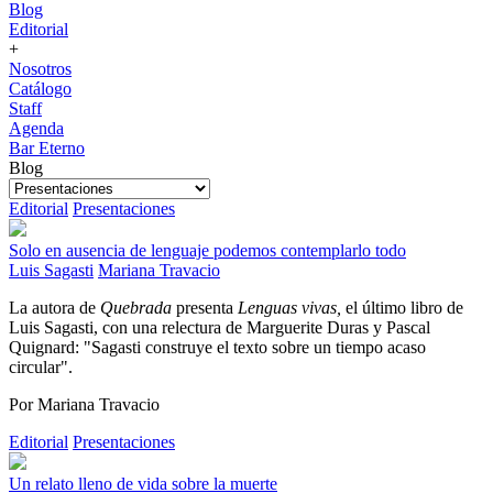
Blog
Editorial
+
Nosotros
Catálogo
Staff
Agenda
Bar Eterno
Blog
Editorial
Presentaciones
Solo en ausencia de lenguaje podemos contemplarlo todo
Luis Sagasti
Mariana Travacio
La autora de
Quebrada
presenta
Lenguas vivas,
el último libro de
Luis Sagasti, con una relectura de Marguerite Duras y Pascal
Quignard: "Sagasti construye el texto sobre un tiempo acaso
circular".
Por Mariana Travacio
Editorial
Presentaciones
Un relato lleno de vida sobre la muerte