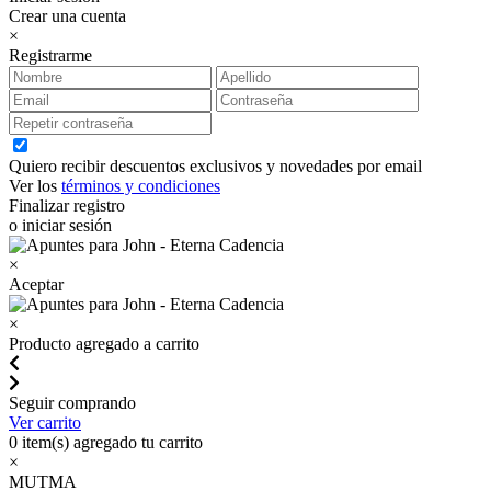
Crear una cuenta
×
Registrarme
Quiero recibir descuentos exclusivos y novedades por email
Ver los
términos y condiciones
Finalizar registro
o iniciar sesión
×
Aceptar
×
Producto agregado a carrito
Seguir comprando
Ver carrito
0
item(s) agregado tu carrito
×
MUTMA