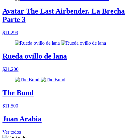
Avatar The Last Airbender. La Brecha
Parte 3
$11.299
Rueda ovillo de lana
$21.200
The Bund
$11.500
Juan Arabia
Ver todos