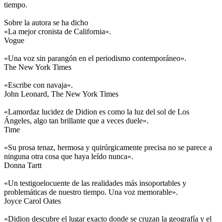
tiempo.
Sobre la autora se ha dicho
«La mejor cronista de California».
Vogue
«Una voz sin parangón en el periodismo contemporáneo».
The New York Times
«Escribe con navaja».
John Leonard, The New York Times
«Lamordaz lucidez de Didion es como la luz del sol de Los
Ángeles, algo tan brillante que a veces duele».
Time
«Su prosa tenaz, hermosa y quirúrgicamente precisa no se parece a
ninguna otra cosa que haya leído nunca».
Donna Tartt
«Un testigoelocuente de las realidades más insoportables y
problemáticas de nuestro tiempo. Una voz memorable».
Joyce Carol Oates
«Didion descubre el lugar exacto donde se cruzan la geografía y el