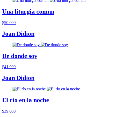
Una liturgia comun
$50.000
Joan Didion
De donde soy
$41.999
Joan Didion
El río en la noche
$39.000