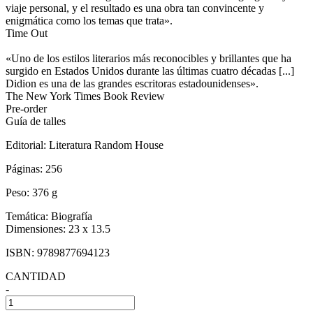
viaje personal, y el resultado es una obra tan convincente y
enigmática como los temas que trata».
Time Out
«Uno de los estilos literarios más reconocibles y brillantes que ha
surgido en Estados Unidos durante las últimas cuatro décadas [...]
Didion es una de las grandes escritoras estadounidenses».
The New York Times Book Review
Pre-order
Guía de talles
Editorial:
Literatura Random House
Páginas:
256
Peso:
376 g
Temática:
Biografía
Dimensiones:
23 x 13.5
ISBN:
9789877694123
CANTIDAD
-