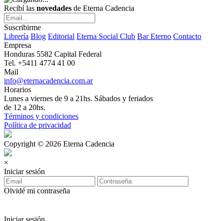
Recibí las
novedades
de Eterna Cadencia
Suscribirme
Librería
Blog
Editorial
Eterna Social Club
Bar Eterno
Contacto
Empresa
Honduras 5582 Capital Federal
Tel. +5411 4774 41 00
Mail
info@eternacadencia.com.ar
Horarios
Lunes a viernes de 9 a 21hs. Sábados y feriados
de 12 a 20hs.
Términos y condiciones
Política de privacidad
Copyright © 2026 Eterna Cadencia
×
Iniciar sesión
Olvidé mi contraseña
Iniciar sesión