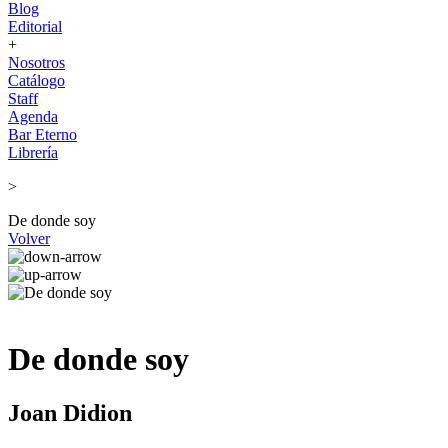
Blog
Editorial
+
Nosotros
Catálogo
Staff
Agenda
Bar Eterno
Librería
>
De donde soy
Volver
De donde soy
Joan Didion