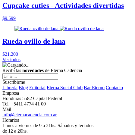
Cupcake cuties - Actividades divertidas
$9.599
Rueda ovillo de lana
$21.200
Ver todos
Recibí las
novedades
de Eterna Cadencia
Suscribirme
Librería
Blog
Editorial
Eterna Social Club
Bar Eterno
Contacto
Empresa
Honduras 5582 Capital Federal
Tel. +5411 4774 41 00
Mail
info@eternacadencia.com.ar
Horarios
Lunes a viernes de 9 a 21hs. Sábados y feriados
de 12 a 20hs.