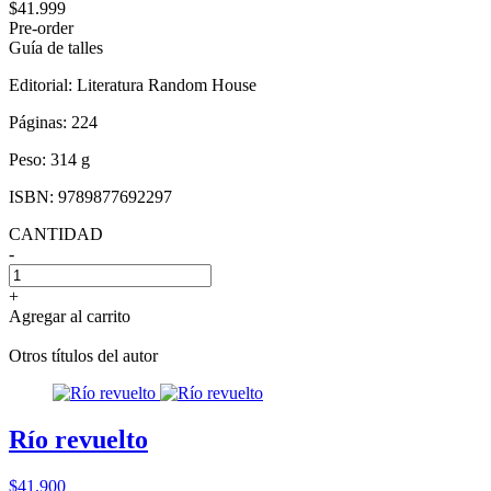
$41.999
Pre-order
Guía de talles
Editorial:
Literatura Random House
Páginas:
224
Peso:
314 g
ISBN:
9789877692297
CANTIDAD
-
+
Agregar al carrito
Otros títulos del autor
Río revuelto
$41.900